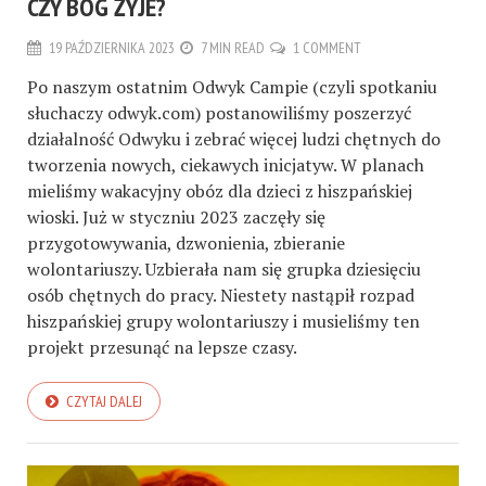
CZY BÓG ŻYJE?
19 PAŹDZIERNIKA 2023
7 MIN READ
1 COMMENT
Po naszym ostatnim Odwyk Campie (czyli spotkaniu
słuchaczy odwyk.com) postanowiliśmy poszerzyć
działalność Odwyku i zebrać więcej ludzi chętnych do
tworzenia nowych, ciekawych inicjatyw. W planach
mieliśmy wakacyjny obóz dla dzieci z hiszpańskiej
wioski. Już w styczniu 2023 zaczęły się
przygotowywania, dzwonienia, zbieranie
wolontariuszy. Uzbierała nam się grupka dziesięciu
osób chętnych do pracy. Niestety nastąpił rozpad
hiszpańskiej grupy wolontariuszy i musieliśmy ten
projekt przesunąć na lepsze czasy.
CZYTAJ DALEJ