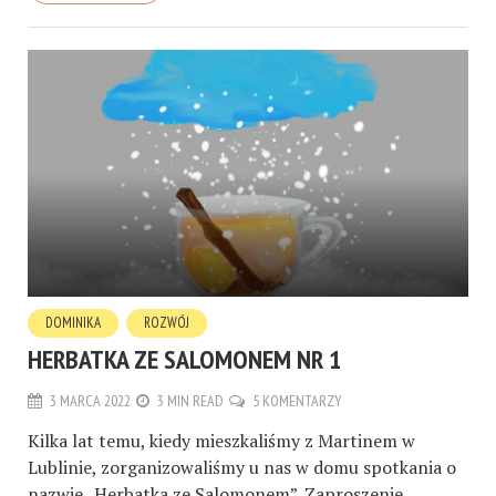
DOMINIKA
ROZWÓJ
HERBATKA ZE SALOMONEM NR 1
3 MARCA 2022
3 MIN READ
5 KOMENTARZY
Kilka lat temu, kiedy mieszkaliśmy z Martinem w
Lublinie, zorganizowaliśmy u nas w domu spotkania o
nazwie „Herbatka ze Salomonem”. Zaproszenie