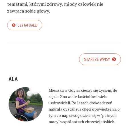
tematami, którymi zdrowy, młody człowiek n
ie
zawraca sobie głowy.
CZYTAJ DALEJ
STARSZE WPISY
ALA
Mieszka w Gdyni i cieszy się życiem, ile
się da. Zna wiele kościołów i wielu
uzdrowicieli. Po latach doświadczeń
nabrała dystansu i chęci opowiedzenia o
tym co naprawdę dzieje się w "pełnych
mocy" wspólnotach chrześcijańskich.