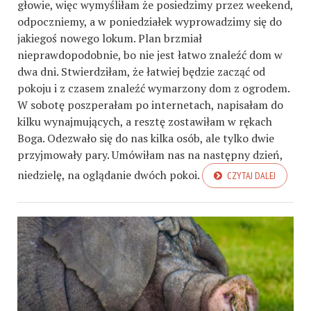
głowie, więc wymyśliłam że posiedzimy przez weekend,
odpoczniemy, a w poniedziałek wyprowadzimy się do
jakiegoś nowego lokum. Plan brzmiał
nieprawdopodobnie, bo nie jest łatwo znaleźć dom w
dwa dni. Stwierdziłam, że łatwiej będzie zacząć od
pokoju i z czasem znaleźć wymarzony dom z ogrodem.
W sobotę poszperałam po internetach, napisałam do
kilku wynajmujących, a resztę zostawiłam w rękach
Boga. Odezwało się do nas kilka osób, ale tylko dwie
przyjmowały pary. Umówiłam nas na następny dzień,
niedzielę, na oglądanie dwóch pokoi.
CZYTAJ DALEJ