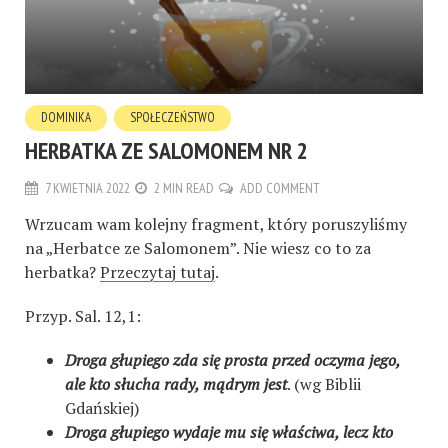
DOMINIKA
SPOŁECZEŃSTWO
HERBATKA ZE SALOMONEM NR 2
7 KWIETNIA 2022
2 MIN READ
ADD COMMENT
Wrzucam wam kolejny fragment, który poruszyliśmy
na „Herbatce ze Salomonem”. Nie wiesz co to za
herbatka?
Przeczytaj tutaj
.
Przyp. Sal. 12,1:
Droga głupiego zda się prosta przed oczyma jego,
ale kto słucha rady, mądrym jest
. (wg Biblii
Gdańskiej)
Droga głupiego wydaje mu się właściwa, lecz kto