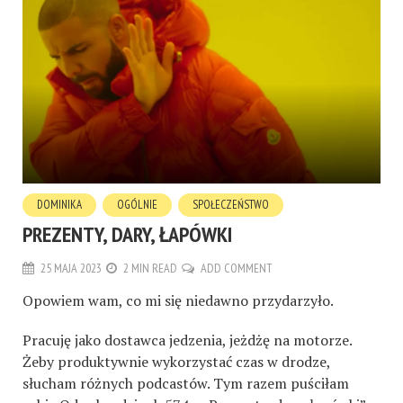
DOMINIKA
OGÓLNIE
SPOŁECZEŃSTWO
PREZENTY, DARY, ŁAPÓWKI
25 MAJA 2023
2 MIN READ
ADD COMMENT
Opowiem wam, co mi się niedawno przydarzyło.
Pracuję jako dostawca jedzenia, jeżdżę na motorze.
Żeby produktywnie wykorzystać czas w drodze,
słucham różnych podcastów. Tym razem puściłam