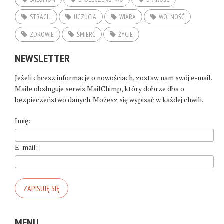
STRACH
UCZUCIA
WIARA
WOLNOŚĆ
ZDROWIE
ŚMIERĆ
ŻYCIE
NEWSLETTER
Jeżeli chcesz informacje o nowościach, zostaw nam swój e-mail.
Maile obsługuje serwis MailChimp, który dobrze dba o
bezpieczeństwo danych. Możesz się wypisać w każdej chwili.
Imię:
E-mail:
MENU