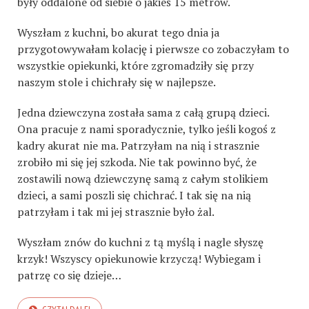
były oddalone od siebie o jakieś 15 metrów.
Wyszłam z kuchni, bo akurat tego dnia ja
przygotowywałam kolację i pierwsze co zobaczyłam to
wszystkie opiekunki, które zgromadziły się przy
naszym stole
i chichrały się w najlepsze.
Jedna dziewczyna została sama z całą grupą dzieci.
Ona pracuje z nami sporadycznie, tylko jeśli kogoś z
kadry akurat nie ma. Patrzyłam na nią i strasznie
zrobiło mi się jej szkoda. Nie tak powinno być, że
zostawili nową dziewczynę samą z całym stolikiem
dzieci, a sami poszli się chichrać. I tak się na nią
patrzyłam i tak mi jej strasznie było żal.
Wyszłam znów do kuchni z tą myślą i nagle słyszę
krzyk! Wszyscy opiekunowie krzyczą! Wybiegam i
patrzę co się dzieje…