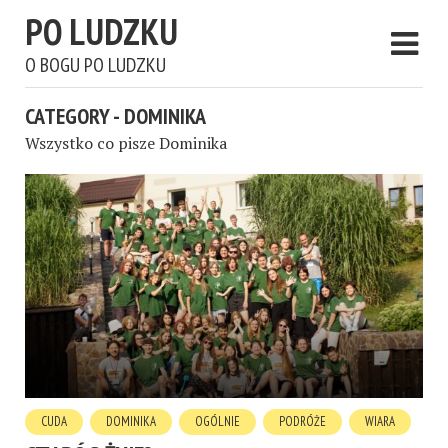
PO LUDZKU
O BOGU PO LUDZKU
CATEGORY - DOMINIKA
Wszystko co pisze Dominika
CUDA
DOMINIKA
OGÓLNIE
PODRÓŻE
WIARA