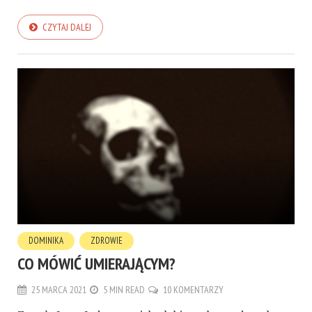
CZYTAJ DALEJ
DOMINIKA
ZDROWIE
CO MÓWIĆ UMIERAJĄCYM?
25 MARCA 2021
5 MIN READ
10 KOMENTARZY