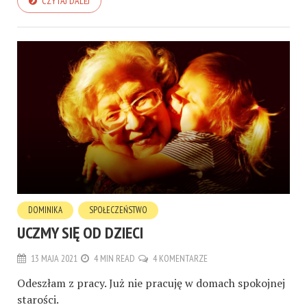
CZYTAJ DALEJ
DOMINIKA
SPOŁECZEŃSTWO
UCZMY SIĘ OD DZIECI
13 MAJA 2021
4 MIN READ
4 KOMENTARZE
Odeszłam z pracy. Już nie pracuję
w domach spokojnej
starości.