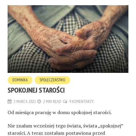
DOMINIKA
SPOŁECZEŃSTWO
SPOKOJNEJ STAROŚCI
3 MARCA 2021
2 MIN READ
9 KOMENTARZY
Od miesiąca pracuję w domu spokojnej starości.
Nie znałam wcześniej tego świata, świata „spokojnej”
starości. A teraz zostałam postawiona przed