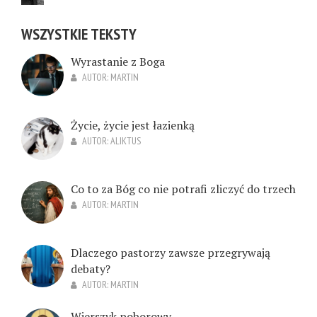
WSZYSTKIE TEKSTY
Wyrastanie z Boga
AUTOR:
MARTIN
Życie, życie jest łazienką
AUTOR:
ALIKTUS
Co to za Bóg co nie potrafi zliczyć do trzech
AUTOR:
MARTIN
Dlaczego pastorzy zawsze przegrywają
debaty?
AUTOR:
MARTIN
Wierszyk poborowy