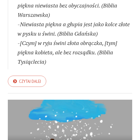
piękna niewiasta bez obyczajności. (Biblia
Warszawska)
-Niewiasta piękna a głupia jest jako kolce złote
w pysku u świni. (Biblia Gdańska)
-[Czym] w ryju świni złota obrączka, [tym]
piękna kobieta, ale bez rozsądku. (Biblia
Tysiąclecia)
CZYTAJ DALEJ