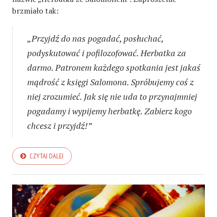
brzmiało tak:
„Przyjdź do nas pogadać, posłuchać,
podyskutować i pofilozofować. Herbatka za
darmo. Patronem każdego spotkania jest jakaś
mądrość z księgi Salomona. Spróbujemy coś z
niej zrozumieć. Jak się nie uda to przynajmniej
pogadamy i wypijemy herbatkę. Zabierz kogo
chcesz i przyjdź!”
CZYTAJ DALEJ