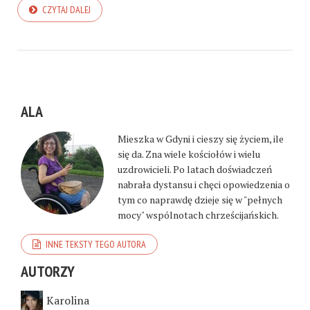
CZYTAJ DALEJ
ALA
Mieszka w Gdyni i cieszy się życiem, ile
się da. Zna wiele kościołów i wielu
uzdrowicieli. Po latach doświadczeń
nabrała dystansu i chęci opowiedzenia o
tym co naprawdę dzieje się w "pełnych
mocy" wspólnotach chrześcijańskich.
INNE TEKSTY TEGO AUTORA
AUTORZY
Karolina