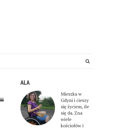
ALA
Mieszka w
Gdyni i cieszy
się życiem, ile
się da. Zna
wiele
kościołów i