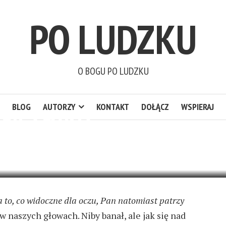
PO LUDZKU
O BOGU PO LUDZKU
BLOG
AUTORZY
KONTAKT
DOŁĄCZ
WSPIERAJ
IGILACYJNA
2 KOMENTARZE
a to, co widoczne dla oczu, Pan natomiast patrzy
 w naszych głowach. Niby banał, ale jak się nad