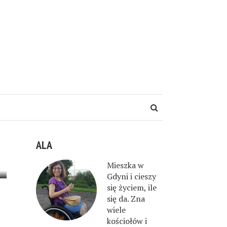
ALA
Mieszka w
Gdyni i cieszy
się życiem, ile
się da. Zna
wiele
kościołów i