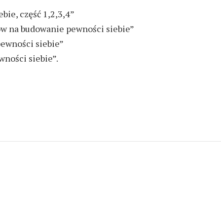
bie, część 1,2,3,4”
ów na budowanie pewności siebie”
pewności siebie”
ności siebie”.