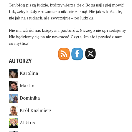
Ten blog piszą ludzie, którzy wierzą, że o Bogu najlepiej mówić
tak, żeby każdy zrozumiał a nikt nie zasnął. Nie jak w kościele,
nie jak na studiach, ale zwyczajnie – po ludzku.
Nie ma wśród nas księży ani pastorów. Niczego nie sprzedajemy.
Nie będziemy cię na nic nawracać. Czytaj śmiało i powiedz nam
co myślisz!
AUTORZY
Karolina
Martin
Dominika
Król Kazimierz
Aliktus