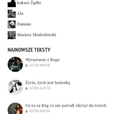
Łukasz Żądło
Ala
Damian
Mariusz Modzelewski
NAJNOWSZE TEKSTY
Wyrastanie z Boga
AUTOR:
MARTIN
Życie, życie jest łazienką
AUTOR:
ALIKTUS
Co to za Bóg co nie potrafi zliczyć do trzech
AUTOR:
MARTIN