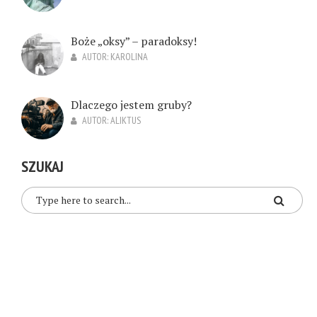
Boże „oksy” – paradoksy!
AUTOR:
KAROLINA
Dlaczego jestem gruby?
AUTOR:
ALIKTUS
SZUKAJ