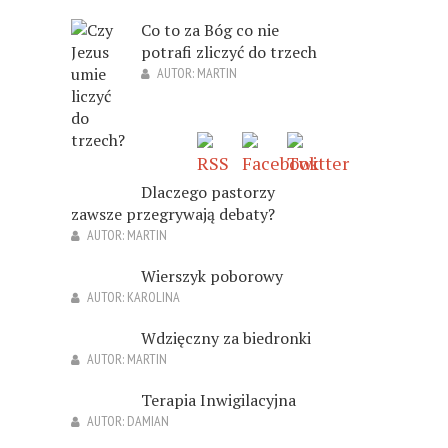
Co to za Bóg co nie
potrafi zliczyć do trzech
AUTOR:
MARTIN
Dlaczego pastorzy
zawsze przegrywają debaty?
AUTOR:
MARTIN
Wierszyk poborowy
AUTOR:
KAROLINA
Wdzięczny za biedronki
AUTOR:
MARTIN
Terapia Inwigilacyjna
AUTOR:
DAMIAN