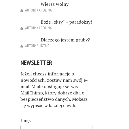
Wiersz wolny
AUTOR:
KAROLINA
Boże „oksy” – paradoksy!
AUTOR:
KAROLINA
Dlaczego jestem gruby?
AUTOR:
ALIKTUS
NEWSLETTER
Jeżeli chcesz informacje o
nowościach, zostaw nam swój e-
mail. Maile obsługuje serwis
MailChimp, który dobrze dba o
bezpieczeństwo danych. Możesz
się wypisać w każdej chwili.
Imię: