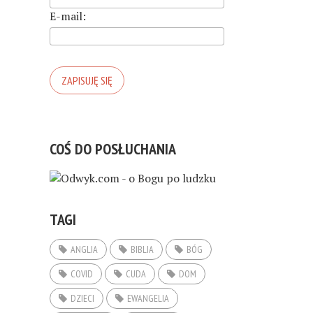
E-mail:
COŚ DO POSŁUCHANIA
TAGI
ANGLIA
BIBLIA
BÓG
COVID
CUDA
DOM
DZIECI
EWANGELIA