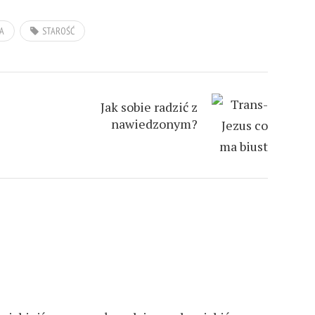
A
STAROŚĆ
Jak sobie radzić z
nawiedzonym?