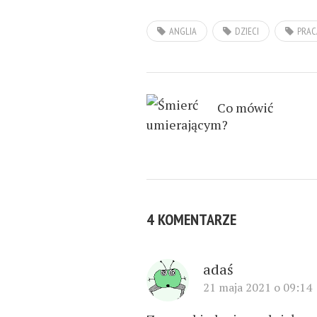
ANGLIA
DZIECI
PRAC
Co mówić
umierającym?
4 KOMENTARZE
adaś
21 maja 2021 o 09:14