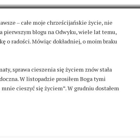
awsze – całe moje chrześcijańskie życie, nie
na pierwszym blogu na Odwyku, wiele lat temu,
ę o radości. Mówiąc dokładniej, o moim braku
ty, sprawa cieszenia się życiem znów stała
idoczna. W listopadzie prosiłem Boga tymi
z mnie cieszyć się życiem”. W grudniu dostałem
TERA