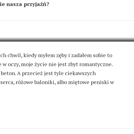
sie nasza przyjaźń?
20 KOMENTARZY
ich chwil, kiedy myłem zęby i zadałem sobie to
 w oczy, moje życie nie jest zbyt romantyczne.
 beton. A przecież jest tyle ciekawszych
 serca, różowe baloniki, albo miętowe peniski w
 BIBLIĘ