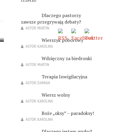
Dlaczego pastorzy
zawsze przegrywają debaty?
AUTOR:
MARTIN
Wierszyk poborowy
AUTOR:
KAROLINA
Wdzięczny za biedronki
AUTOR:
MARTIN
Terapia Inwigilacyjna
AUTOR:
DAMIAN
Wiersz wolny
AUTOR:
KAROLINA
Boże „oksy” – paradoksy!
AUTOR:
KAROLINA
Dlaczego jestem gruby?