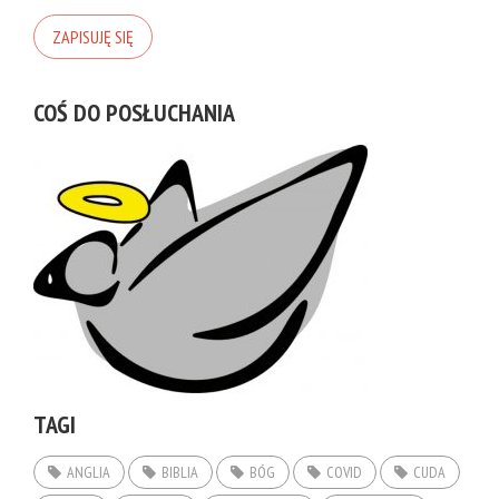
COŚ DO POSŁUCHANIA
TAGI
ANGLIA
BIBLIA
BÓG
COVID
CUDA