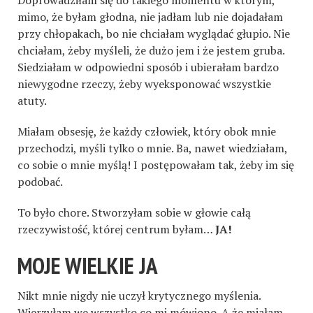
mimo, że byłam głodna, nie jadłam lub nie dojadałam
przy chłopakach, bo nie chciałam wyglądać głupio. Nie
chciałam, żeby myśleli, że dużo jem i że jestem gruba.
Siedziałam w odpowiedni sposób i ubierałam bardzo
niewygodne rzeczy, żeby wyeksponować wszystkie
atuty.
Miałam obsesję, że każdy człowiek, który obok mnie
przechodzi, myśli tylko o mnie. Ba, nawet wiedziałam,
co sobie o mnie myślą! I postępowałam tak, żeby im się
podobać.
To było chore. Stworzyłam sobie w głowie całą
rzeczywistość, której centrum byłam…
JA!
MOJE WIELKIE JA
Nikt mnie nigdy nie uczył krytycznego myślenia.
Wierzyłam we wszystko co mi mówiono. A że miałam