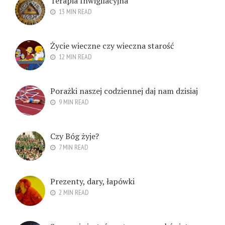
Terapia Inwigilacyjna
13 MIN READ
Życie wieczne czy wieczna starość
12 MIN READ
Porażki naszej codziennej daj nam dzisiaj
9 MIN READ
Czy Bóg żyje?
7 MIN READ
Prezenty, dary, łapówki
2 MIN READ