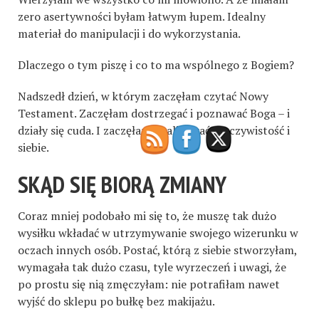
zero asertywności byłam łatwym łupem. Idealny
materiał do manipulacji i do wykorzystania.
Dlaczego o tym piszę i co to ma wspólnego z Bogiem?
Nadszedł dzień, w którym zaczęłam czytać Nowy
Testament. Zaczęłam dostrzegać i poznawać Boga – i
działy się cuda. I zaczęłam analizować rzeczywistość i
siebie.
SKĄD SIĘ BIORĄ ZMIANY
Coraz mniej podobało mi się to, że muszę tak dużo
wysiłku wkładać w utrzymywanie swojego wizerunku w
oczach innych osób. Postać, którą z siebie stworzyłam,
wymagała tak dużo czasu, tyle wyrzeczeń i uwagi, że
po prostu się nią zmęczyłam: nie potrafiłam nawet
wyjść do sklepu po bułkę bez makijażu.