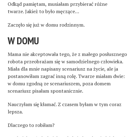
Odkąd pamiętam, musiałam przybierać różne
twarze. Jakież to było męczące…
Zaczęło się już w domu rodzinnym.
W DOMU
Mama nie akceptowała tego, że z małego posłusznego
robota przeobrażam się w samodzielnego człowieka.
Miała dla mnie napisany scenariusz na życie, ale ja
postanowiłam zagrać inną rolę. Twarze miałam dwie:
w domu zgodną ze scenariuszem, poza domem
scenariusz pisałam spontanicznie.
Nauczyłam się kłamać. Z czasem byłam w tym coraz
lepsza.
Dlaczego to robiłam?