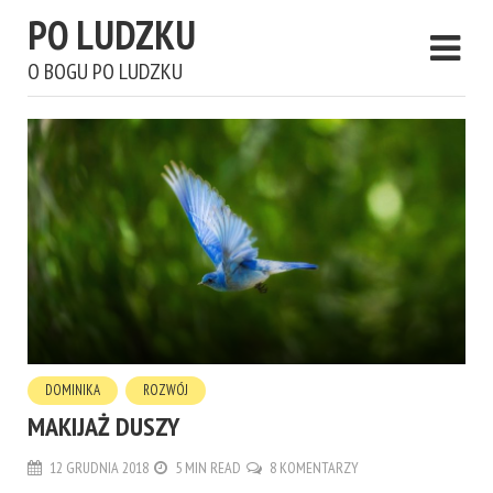
PO LUDZKU
O BOGU PO LUDZKU
DOMINIKA
ROZWÓJ
MAKIJAŻ DUSZY
12 GRUDNIA 2018
5 MIN READ
8 KOMENTARZY