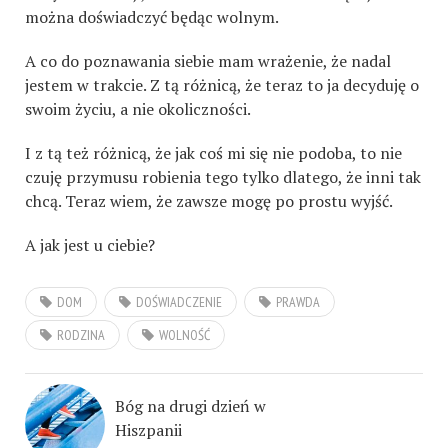
można doświadczyć będąc wolnym.
A co do poznawania siebie mam wrażenie, że nadal
jestem w trakcie. Z tą różnicą, że teraz to ja decyduję o
swoim życiu, a nie okoliczności.
I z tą też różnicą, że jak coś mi się nie podoba, to nie
czuję przymusu robienia tego tylko dlatego, że inni tak
chcą. Teraz wiem, że zawsze mogę po prostu wyjść.
A jak jest u ciebie?
DOM
DOŚWIADCZENIE
PRAWDA
RODZINA
WOLNOŚĆ
Bóg na drugi dzień w
Hiszpanii