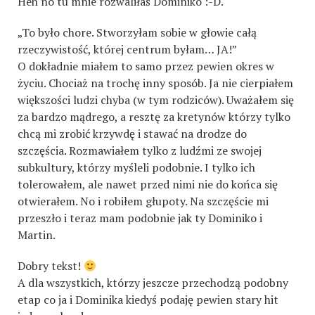
Heh no tu mnie rozwaliłaś Dominiko :-D.
„To było chore. Stworzyłam sobie w głowie całą
rzeczywistość, której centrum byłam… JA!”
O dokładnie miałem to samo przez pewien okres w
życiu. Chociaż na trochę inny sposób. Ja nie cierpiałem
większości ludzi chyba (w tym rodziców). Uważałem się
za bardzo mądrego, a resztę za kretynów którzy tylko
chcą mi zrobić krzywdę i stawać na drodze do
szczęścia. Rozmawiałem tylko z ludźmi ze swojej
subkultury, którzy myśleli podobnie. I tylko ich
tolerowałem, ale nawet przed nimi nie do końca się
otwierałem. No i robiłem głupoty. Na szczęście mi
przeszło i teraz mam podobnie jak ty Dominiko i
Martin.
Dobry tekst!
A dla wszystkich, którzy jeszcze przechodzą podobny
etap co ja i Dominika kiedyś podaję pewien stary hit