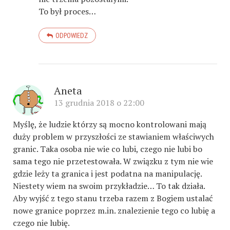
To był proces…
ODPOWIEDZ
Aneta
13 grudnia 2018 o 22:00
Myślę, że ludzie którzy są mocno kontrolowani mają
duży problem w przyszłości ze stawianiem właściwych
granic. Taka osoba nie wie co lubi, czego nie lubi bo
sama tego nie przetestowała. W związku z tym nie wie
gdzie leży ta granica i jest podatna na manipulację.
Niestety wiem na swoim przykładzie… To tak działa.
Aby wyjść z tego stanu trzeba razem z Bogiem ustalać
nowe granice poprzez m.in. znalezienie tego co lubię a
czego nie lubię.