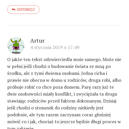
ODPOWIEDZ
Artur
4 stycznia 2019 o 17:49
O jakże ten tekst odzwierciedla mnie samego. Może nie
w pełni jeśli chodzi o budowanie świata ze mną po
środku, ale z tymi dwiema osobami. Jedna cicha i
prawie nie obecna w domu u rodziców, druga robi, albo
próbuje robić co chce poza domem. Parę razy już te
dwie osobowości miały konflikt, i zwyciężała ta druga
stawiając rodziców przed faktem dokonanym. Dzisiaj
jeśli chodzi o stosunek do rodziny niekiedy jest
podobnie, ale tym razem zaczynam coraz głośniej
mówić co i jak, chociaż to jeszcze będzie długi proces w
tym zakresie.