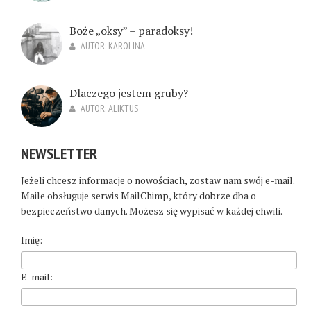
Boże „oksy” – paradoksy!
AUTOR:
KAROLINA
Dlaczego jestem gruby?
AUTOR:
ALIKTUS
NEWSLETTER
Jeżeli chcesz informacje o nowościach, zostaw nam swój e-mail.
Maile obsługuje serwis MailChimp, który dobrze dba o
bezpieczeństwo danych. Możesz się wypisać w każdej chwili.
Imię:
E-mail: