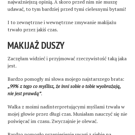
najważniejszą opinią. A skoro przed nim nie muszę
udawać, to tym bardziej przed tymi cielesnymi bytami!
I to zewnętrzne i wewnętrzne zmywanie makijażu
trwało przez jakiś czas.
MAKIJAŻ DUSZY
Zaczęłam widzieć i przyjmować rzeczywistość taką jaka
jest.
Bardzo pomogły mi słowa mojego najstarszego brata:
„99% z tego co myślisz, że inni sobie o tobie wyobrażają,
nie jest prawdą”
.
Walka z moimi nadinterpretującymi myślami trwała w
mojej głowie przez długi czas. Musiałam nauczyć się nie
poświęcać im czasu. Zwyczajnie je olewać.
Bardzo pomogło przeniesienie uwagi z siebie na