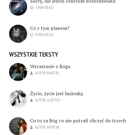
Sorry, nie jesteś centrum wszechświata
5 MIN READ
Co z tym planem?
8 MIN READ
WSZYSTKIE TEKSTY
Wyrastanie z Boga
AUTOR:
MARTIN
Życie, życie jest łazienką
AUTOR:
ALIKTUS
Co to za Bóg co nie potrafi zliczyć do trzech
AUTOR:
MARTIN