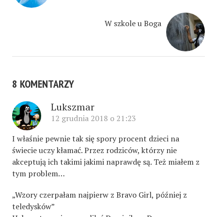
W szkole u Boga
8 KOMENTARZY
Lukszmar
12 grudnia 2018 o 21:23
I właśnie pewnie tak się spory procent dzieci na
świecie uczy kłamać. Przez rodziców, którzy nie
akceptują ich takimi jakimi naprawdę są. Też miałem z
tym problem…
„Wzory czerpałam najpierw z Bravo Girl, później z
teledysków”