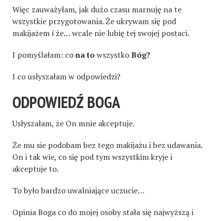
Więc zauważyłam, jak dużo czasu marnuję na te
wszystkie przygotowania. Że ukrywam się pod
makijażem i że… wcale nie lubię tej swojej postaci.
I pomyślałam: co
na to
wszystko
Bóg?
I co usłyszałam w odpowiedzi?
ODPOWIEDŹ BOGA
Usłyszałam, że On mnie akceptuje.
Że mu sie podobam bez tego makijażu i bez udawania.
On i tak wie, co się pod tym wszystkim kryje i
akceptuje to.
To było bardzo uwalniające uczucie…
Opinia Boga co do mojej osoby stała się najwyższą i