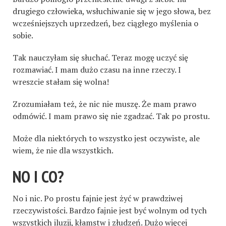
drugiego człowieka, wsłuchiwanie się w jego słowa, bez
wcześniejszych uprzedzeń, bez ciągłego myślenia o
sobie.
Tak nauczyłam się słuchać. Teraz mogę uczyć się
rozmawiać. I mam dużo czasu na inne rzeczy. I
wreszcie stałam się wolna!
Zrozumiałam też, że nic nie muszę. Że mam prawo
odmówić. I mam prawo się nie zgadzać. Tak po prostu.
Może dla niektórych to wszystko jest oczywiste, ale
wiem, że nie dla wszystkich.
NO I CO?
No i nic. Po prostu fajnie jest żyć w prawdziwej
rzeczywistości. Bardzo fajnie jest być wolnym od tych
wszystkich iluzji, kłamstw i złudzeń. Dużo więcej