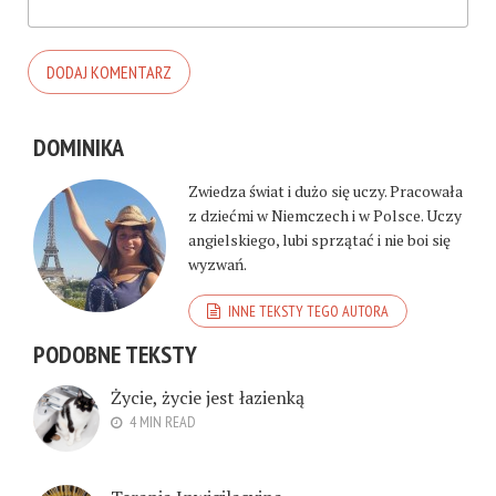
DOMINIKA
Zwiedza świat i dużo się uczy. Pracowała
z dziećmi w Niemczech i w Polsce. Uczy
angielskiego, lubi sprzątać i nie boi się
wyzwań.
INNE TEKSTY TEGO AUTORA
PODOBNE TEKSTY
Życie, życie jest łazienką
4 MIN READ