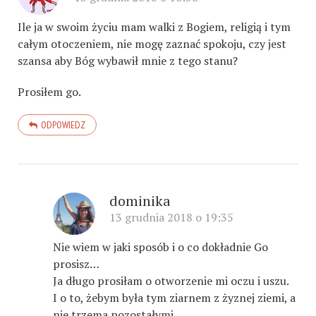
Ile ja w swoim życiu mam walki z Bogiem, religią i tym
całym otoczeniem, nie mogę zaznać spokoju, czy jest
szansa aby Bóg wybawił mnie z tego stanu?
Prosiłem go.
ODPOWIEDZ
dominika
13 grudnia 2018 o 19:35
Nie wiem w jaki sposób i o co dokładnie Go
prosisz…
Ja długo prosiłam o otworzenie mi oczu i uszu.
I o to, żebym była tym ziarnem z żyznej ziemi, a
nie trzema pozostałymi.