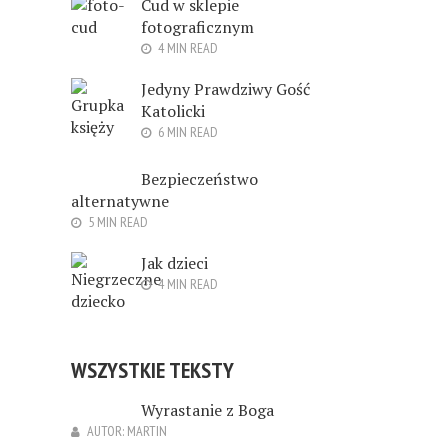
Cud w sklepie
fotograficznym
4 MIN READ
Jedyny Prawdziwy Gość
Katolicki
6 MIN READ
Bezpieczeństwo
alternatywne
5 MIN READ
Jak dzieci
4 MIN READ
WSZYSTKIE TEKSTY
Wyrastanie z Boga
AUTOR:
MARTIN