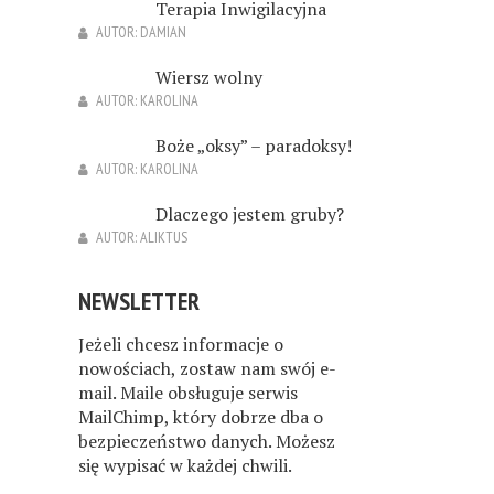
Terapia Inwigilacyjna
AUTOR:
DAMIAN
Wiersz wolny
AUTOR:
KAROLINA
Boże „oksy” – paradoksy!
AUTOR:
KAROLINA
Dlaczego jestem gruby?
AUTOR:
ALIKTUS
NEWSLETTER
Jeżeli chcesz informacje o
nowościach, zostaw nam swój e-
mail. Maile obsługuje serwis
MailChimp, który dobrze dba o
bezpieczeństwo danych. Możesz
się wypisać w każdej chwili.