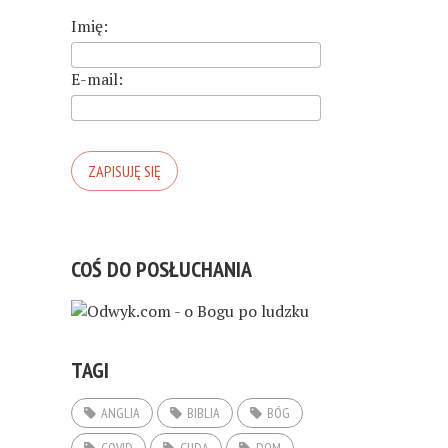
Imię:
E-mail:
COŚ DO POSŁUCHANIA
TAGI
ANGLIA
BIBLIA
BÓG