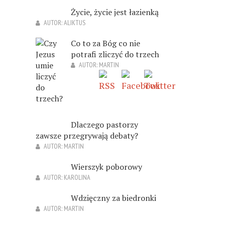
Życie, życie jest łazienką
AUTOR:
ALIKTUS
Co to za Bóg co nie
potrafi zliczyć do trzech
AUTOR:
MARTIN
Dlaczego pastorzy
zawsze przegrywają debaty?
AUTOR:
MARTIN
Wierszyk poborowy
AUTOR:
KAROLINA
Wdzięczny za biedronki
AUTOR:
MARTIN