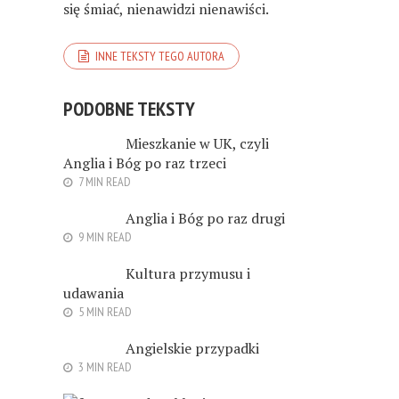
się śmiać, nienawidzi nienawiści.
INNE TEKSTY TEGO AUTORA
PODOBNE TEKSTY
Mieszkanie w UK, czyli
Anglia i Bóg po raz trzeci
7 MIN READ
Anglia i Bóg po raz drugi
9 MIN READ
Kultura przymusu i
udawania
5 MIN READ
Angielskie przypadki
3 MIN READ