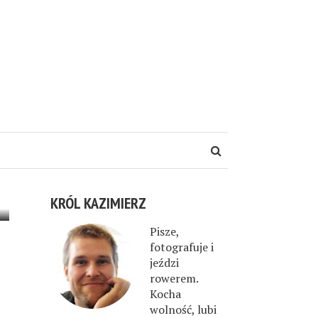
KRÓL KAZIMIERZ
Pisze,
fotografuje i
jeździ
rowerem.
Kocha
wolność, lubi