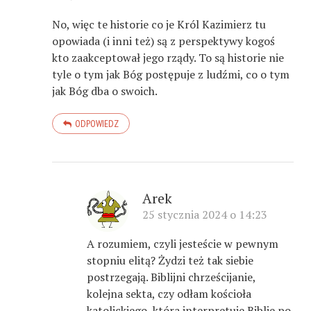
No, więc te historie co je Król Kazimierz tu
opowiada (i inni też) są z perspektywy kogoś
kto zaakceptował jego rządy. To są historie nie
tyle o tym jak Bóg postępuje z ludźmi, co o tym
jak Bóg dba o swoich.
ODPOWIEDZ
Arek
25 stycznia 2024 o 14:23
A rozumiem, czyli jesteście w pewnym
stopniu elitą? Żydzi też tak siebie
postrzegają. Biblijni chrześcijanie,
kolejna sekta, czy odłam kościoła
katolickiego, która interpretuje Biblie po