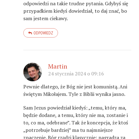
odpowiedzi na takie trudne pytania. Gdybyś się
przypadkiem kiedyś dowiedział, to daj znać, bo
sam jestem ciekawy.
ODPOWIEDZ
Martin
24 stycznia 2024 o 09:16
Pewnie dlatego, że Bóg nie jest komunistą. Ani
świętym Mikołajem. Tyle z Biblii wynika jasno.
Sam Jezus powiedział kiedyś: „temu, który ma,
będzie dodane, a temu, który nie ma, zostanie i
to, co ma, odebrane”. Tak że koncepcja, że ktoś
„potrzebuje bardziej” ma tu najmniejsze
znaczenie. Bóg rządzi klasycznie: nagradza za