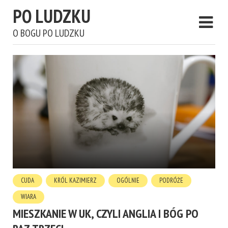
PO LUDZKU
O BOGU PO LUDZKU
CUDA
KRÓL KAZIMIERZ
OGÓLNIE
PODRÓŻE
WIARA
MIESZKANIE W UK, CZYLI ANGLIA I BÓG PO