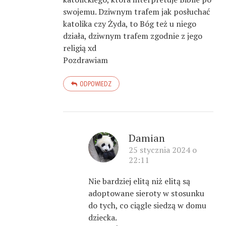
swojemu. Dziwnym trafem jak posłuchać
katolika czy Żyda, to Bóg też u niego
działa, dziwnym trafem zgodnie z jego
religią xd
Pozdrawiam
ODPOWIEDZ
Damian
25 stycznia 2024 o
22:11
Nie bardziej elitą niż elitą są
adoptowane sieroty w stosunku
do tych, co ciągle siedzą w domu
dziecka.