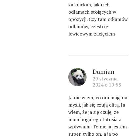
katolickim, jak i ich
odlamach stojących w
opozycji. Czy tam odłamów
odłamów, czesto z
lewicowym zacięciem
Damian
29 stycznia
2024 o 19:58
Ja nie wiem, co oni mają na
myśli, jak się czują elitą. Ja
wiem, że ja się czuję, że
mam bogatego tatusia z
wpływami. To nie ja jestem
super, tylko on, a ja po