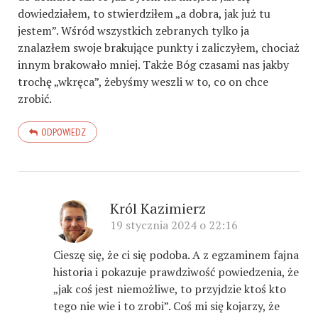
dowiedziałem, to stwierdziłem „a dobra, jak już tu
jestem”. Wśród wszystkich zebranych tylko ja
znalazłem swoje brakujące punkty i zaliczyłem, chociaż
innym brakowało mniej. Także Bóg czasami nas jakby
trochę „wkręca”, żebyśmy weszli w to, co on chce
zrobić.
ODPOWIEDZ
Król Kazimierz
19 stycznia 2024 o 22:16
Cieszę się, że ci się podoba. A z egzaminem fajna
historia i pokazuje prawdziwość powiedzenia, że
„jak coś jest niemożliwe, to przyjdzie ktoś kto
tego nie wie i to zrobi”. Coś mi się kojarzy, że