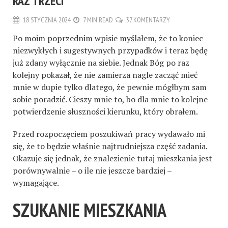
RAZ TRZECI
18 STYCZNIA 2024
7 MIN READ
37 KOMENTARZY
Po moim poprzednim wpisie myślałem, że to koniec
niezwykłych i sugestywnych przypadków i teraz będę
już zdany wyłącznie na siebie. Jednak Bóg po raz
kolejny pokazał, że nie zamierza nagle zacząć mieć
mnie w dupie tylko dlatego, że pewnie mógłbym sam
sobie poradzić. Cieszy mnie to, bo dla mnie to kolejne
potwierdzenie słuszności kierunku, który obrałem.
Przed rozpoczęciem poszukiwań pracy wydawało mi
się, że to będzie właśnie najtrudniejsza część zadania.
Okazuje się jednak, że znalezienie tutaj mieszkania jest
porównywalnie – o ile nie jeszcze bardziej –
wymagające.
SZUKANIE MIESZKANIA