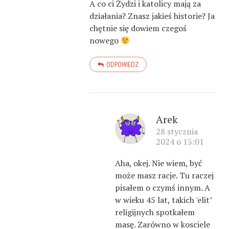
A co ci Żydzi i katolicy mają za
działania? Znasz jakieś historie? Ja
chętnie się dowiem czegoś
nowego
ODPOWIEDZ
Arek
28 stycznia
2024 o 15:01
Aha, okej. Nie wiem, być
może masz racje. Tu raczej
pisałem o czymś innym. A
w wieku 45 lat, takich 'elit’
religijnych spotkałem
masę. Zarówno w kosciele