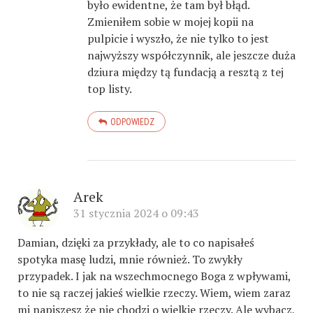
było ewidentne, że tam był błąd.
Zmieniłem sobie w mojej kopii na
pulpicie i wyszło, że nie tylko to jest
najwyższy współczynnik, ale jeszcze duża
dziura między tą fundacją a resztą z tej
top listy.
ODPOWIEDZ
Arek
31 stycznia 2024 o 09:43
Damian, dzięki za przykłady, ale to co napisałeś
spotyka masę ludzi, mnie również. To zwykły
przypadek. I jak na wszechmocnego Boga z wpływami,
to nie są raczej jakieś wielkie rzeczy. Wiem, wiem zaraz
mi napiszesz że nie chodzi o wielkie rzeczy. Ale wybacz,