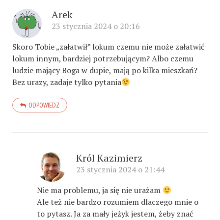
Arek
23 stycznia 2024 o 20:16
Skoro Tobie „załatwił” lokum czemu nie może załatwić
lokum innym, bardziej potrzebującym? Albo czemu
ludzie mający Boga w dupie, mają po kilka mieszkań?
Bez urazy, zadaje tylko pytania
ODPOWIEDZ
Król Kazimierz
23 stycznia 2024 o 21:44
Nie ma problemu, ja się nie urażam
Ale też nie bardzo rozumiem dlaczego mnie o
to pytasz. Ja za mały jeżyk jestem, żeby znać