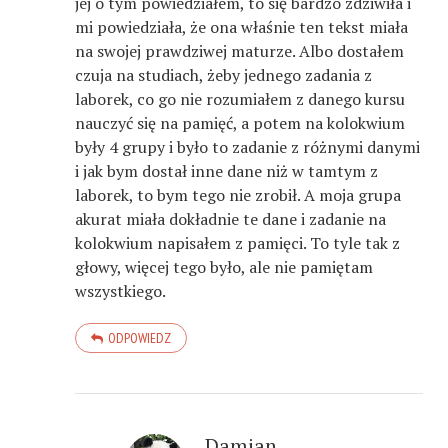
jej o tym powiedziałem, to się bardzo zdziwiła i
mi powiedziała, że ona właśnie ten tekst miała
na swojej prawdziwej maturze. Albo dostałem
czuja na studiach, żeby jednego zadania z
laborek, co go nie rozumiałem z danego kursu
nauczyć się na pamięć, a potem na kolokwium
były 4 grupy i było to zadanie z różnymi danymi
i jak bym dostał inne dane niż w tamtym z
laborek, to bym tego nie zrobił. A moja grupa
akurat miała dokładnie te dane i zadanie na
kolokwium napisałem z pamięci. To tyle tak z
głowy, więcej tego było, ale nie pamiętam
wszystkiego.
ODPOWIEDZ
Damian