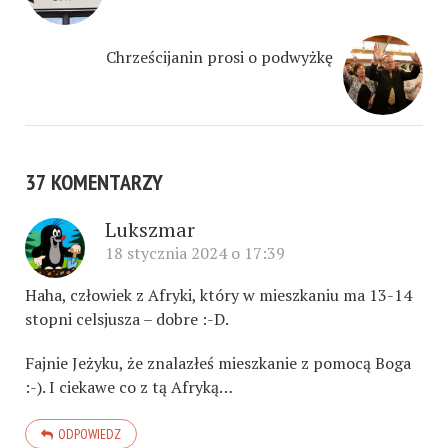
Chrześcijanin prosi o podwyżkę
37 KOMENTARZY
Lukszmar
18 stycznia 2024 o 17:39
Haha, człowiek z Afryki, który w mieszkaniu ma 13-14
stopni celsjusza – dobre :-D.
Fajnie Jeżyku, że znalazłeś mieszkanie z pomocą Boga
:-). I ciekawe co z tą Afryką…
ODPOWIEDZ