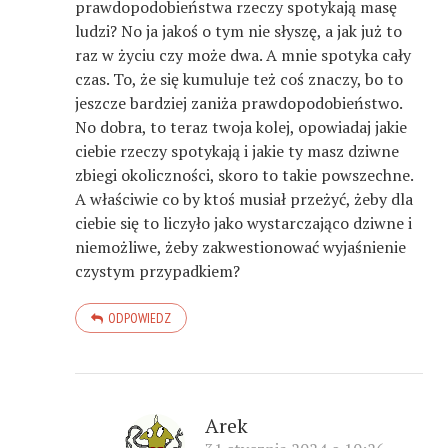
prawdopodobieństwa rzeczy spotykają masę
ludzi? No ja jakoś o tym nie słyszę, a jak już to
raz w życiu czy może dwa. A mnie spotyka cały
czas. To, że się kumuluje też coś znaczy, bo to
jeszcze bardziej zaniża prawdopodobieństwo.
No dobra, to teraz twoja kolej, opowiadaj jakie
ciebie rzeczy spotykają i jakie ty masz dziwne
zbiegi okoliczności, skoro to takie powszechne.
A właściwie co by ktoś musiał przeżyć, żeby dla
ciebie się to liczyło jako wystarczająco dziwne i
niemożliwe, żeby zakwestionować wyjaśnienie
czystym przypadkiem?
ODPOWIEDZ
Arek