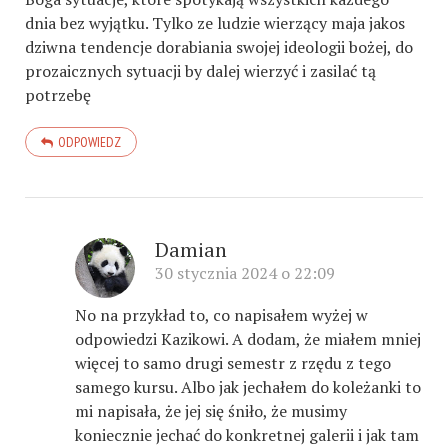
dnia bez wyjątku. Tylko ze ludzie wierzący maja jakos
dziwna tendencje dorabiania swojej ideologii bożej, do
prozaicznych sytuacji by dalej wierzyć i zasilać tą
potrzebę
ODPOWIEDZ
Damian
30 stycznia 2024 o 22:09
No na przykład to, co napisałem wyżej w
odpowiedzi Kazikowi. A dodam, że miałem mniej
więcej to samo drugi semestr z rzędu z tego
samego kursu. Albo jak jechałem do koleżanki to
mi napisała, że jej się śniło, że musimy
koniecznie jechać do konkretnej galerii i jak tam