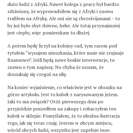
dużo ludzi z Afryki. Nawet kolega z pracy był bardzo
zdziwiony, że wyprowadziłem się z Afryki i znowu
trafiłem na Afrykę. Ale oni nie są chrześcijanami – to
by już było zbyt dziwne, hehe. Ale tutaj przynajmniej
jest ciepło, więc pomieszkam tu dłużej.
A potem będę liczył na kolejny cud, tym razem pod
tytułem “wynajem mieszkania, które mnie nie zrujnuje
finansowo”. Jeśli będą nowe boskie interwencje, to
znowu o tym napiszę. No chyba że uznam, że
doszukuję się czegoś na siłę.
Na koniec wyjaśnienie, co właściwie jest w obrazku na
górze artykułu. Jest to kubek z narysowanym jeżem.
Jaki to ma związek? Otóż pierwszego dnia po
przyjeździe poszedłem na zakupy i zobaczyłem ten
kubek w sklepie. Pomyślałem, że to idealna ilustracja
tego, jak się teraz czuję. Jestem w obcym miejscu,
wśród obcych ludzi, wszystko jest zupełnie inne.