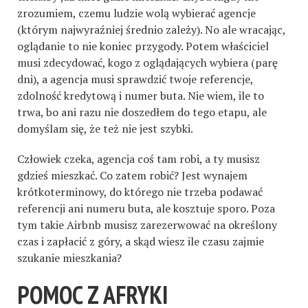
zrozumiem, czemu ludzie wolą wybierać agencje
(którym najwyraźniej średnio zależy). No ale wracając,
oglądanie to nie koniec przygody. Potem właściciel
musi zdecydować, kogo z oglądających wybiera (parę
dni), a agencja musi sprawdzić twoje referencje,
zdolność kredytową i numer buta. Nie wiem, ile to
trwa, bo ani razu nie doszedłem do tego etapu, ale
domyślam się, że też nie jest szybki.
Człowiek czeka, agencja coś tam robi, a ty musisz
gdzieś mieszkać. Co zatem robić? Jest wynajem
krótkoterminowy, do którego nie trzeba podawać
referencji ani numeru buta, ale kosztuje sporo. Poza
tym takie Airbnb musisz zarezerwować na określony
czas i zapłacić z góry, a skąd wiesz ile czasu zajmie
szukanie mieszkania?
POMOC Z AFRYKI