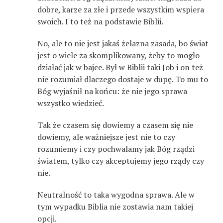
dobre, karze za złe i przede wszystkim wspiera
swoich. I to też na podstawie Biblii.
No, ale to nie jest jakaś żelazna zasada, bo świat
jest o wiele za skomplikowany, żeby to mogło
działać jak w bajce. Był w Biblii taki Job i on też
nie rozumiał dlaczego dostaje w dupę. To mu to
Bóg wyjaśnił na końcu: że nie jego sprawa
wszystko wiedzieć.
Tak że czasem się dowiemy a czasem się nie
dowiemy, ale ważniejsze jest nie to czy
rozumiemy i czy pochwalamy jak Bóg rządzi
światem, tylko czy akceptujemy jego rządy czy
nie.
Neutralność to taka wygodna sprawa. Ale w
tym wypadku Biblia nie zostawia nam takiej
opcji.