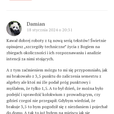
Damian
18 stycznia 2024 o 20:31
Kawał dobrej roboty z tą nową serią tekstów! Świetnie
opisujesz „szczegóły techniczne” życia z Bogiem na
zbiegach okoliczności i ich rozpoznawaniu i analizie
intencji za nimi stojących.
A z tym zaćmieniem mózgu to mi się przypomniało, jak
mi brakowało z 3,5 punktu do zaliczenia semestru z
algebry ale ktoś mi źle podał próg punktowy i
myślałem, że tylko 1,5. A to był dzień, że można było
podejść i sprawdzić kolokwium z prowadzącym, czy
gdzieś czegoś nie przegapił. Gdybym wiedział, że
brakuje 3,5 to bym pogodził się z niezdaniem i pojechał
do domu. A tak to już byłem na miejscu jak się