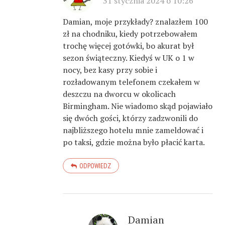
31 stycznia 2024 o 10:26
Damian, moje przykłady? znalazłem 100
zł na chodniku, kiedy potrzebowałem
trochę więcej gotówki, bo akurat był
sezon świąteczny. Kiedyś w UK o 1 w
nocy, bez kasy przy sobie i
rozładowanym telefonem czekałem w
deszczu na dworcu w okolicach
Birmingham. Nie wiadomo skąd pojawiało
się dwóch gości, którzy zadzwonili do
najbliższego hotelu mnie zameldować i
po taksi, gdzie można było płacić karta.
ODPOWIEDZ
Damian