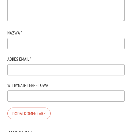
NAZWA
*
ADRES EMAIL
*
WITRYNA INTERNETOWA