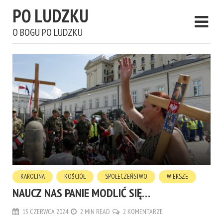
PO LUDZKU
O BOGU PO LUDZKU
KAROLINA
KOŚCIÓŁ
SPOŁECZEŃSTWO
WIERSZE
NAUCZ NAS PANIE MODLIĆ SIĘ…
13 CZERWCA 2024
2 MIN READ
2 KOMENTARZE