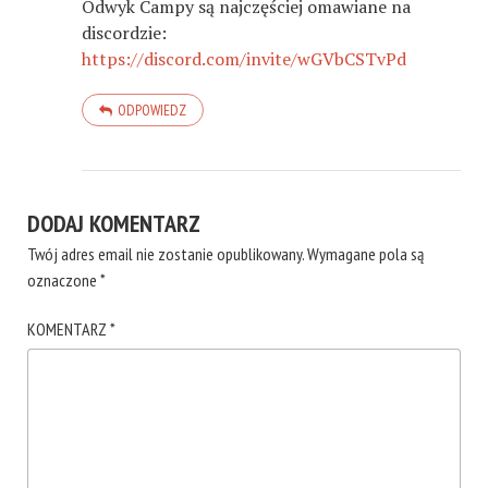
Odwyk Campy są najczęściej omawiane na
discordzie:
https://discord.com/invite/wGVbCSTvPd
ODPOWIEDZ
DODAJ KOMENTARZ
Twój adres email nie zostanie opublikowany.
Wymagane pola są
oznaczone
*
KOMENTARZ
*