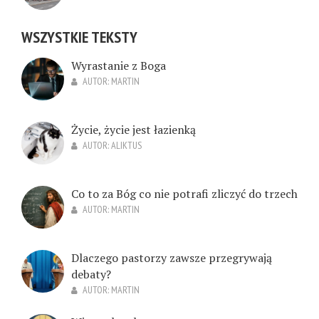
WSZYSTKIE TEKSTY
Wyrastanie z Boga
AUTOR:
MARTIN
Życie, życie jest łazienką
AUTOR:
ALIKTUS
Co to za Bóg co nie potrafi zliczyć do trzech
AUTOR:
MARTIN
Dlaczego pastorzy zawsze przegrywają
debaty?
AUTOR:
MARTIN