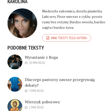
KAROLINA
Niedoszła zakonnica, doszła pianistka.
Lubi sery. Pisze wiersze z cyklu: proste
rymy bez estymy. Bardzo wesoła, bardzo
zajęta i bardzo żywa.
INNE TEKSTY TEGO AUTORA
PODOBNE TEKSTY
Wyrastanie z Boga
10 MIN READ
Dlaczego pastorzy zawsze przegrywają
debaty?
5 MIN READ
Wierszyk poborowy
1 MIN READ