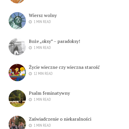
Wiersz wolny
1 MIN READ
Boże „oksy” – paradoksy!
1 MIN READ
Życie wieczne czy wieczna starość
12 MIN READ
Psalm feminatywny
1 MIN READ
Zaświadczenie o niekaralności
1 MIN READ