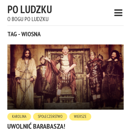
PO LUDZKU
O BOGU PO LUDZKU
TAG - WIOSNA
KAROLINA
SPOŁECZEŃSTWO
WIERSZE
UWOLNIĆ BARABASZA!