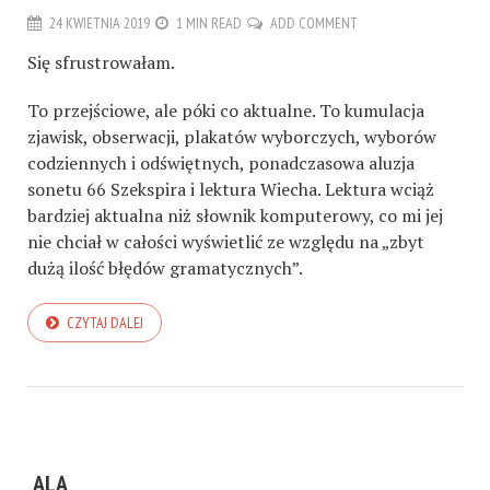
24 KWIETNIA 2019
1 MIN READ
ADD COMMENT
Się sfrustrowałam.
To przejściowe, ale póki co aktualne. To kumulacja
zjawisk, obserwacji, plakatów wyborczych, wyborów
codziennych i odświętnych, ponadczasowa aluzja
sonetu 66 Szekspira i lektura Wiecha. Lektura wciąż
bardziej aktualna niż słownik komputerowy, co mi jej
nie chciał w całości wyświetlić ze względu na „zbyt
dużą ilość błędów gramatycznych”.
CZYTAJ DALEJ
ALA