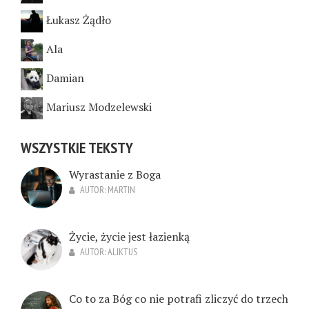
Łukasz Żądło
Ala
Damian
Mariusz Modzelewski
WSZYSTKIE TEKSTY
Wyrastanie z Boga
AUTOR:
MARTIN
Życie, życie jest łazienką
AUTOR:
ALIKTUS
Co to za Bóg co nie potrafi zliczyć do trzech