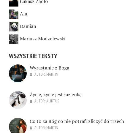
Łukasz Żądło
Ala
Damian
Mariusz Modzelewski
WSZYSTKIE TEKSTY
Wyrastanie z Boga
AUTOR:
MARTIN
Życie, życie jest łazienką
AUTOR:
ALIKTUS
Co to za Bóg co nie potrafi zliczyć do trzech
AUTOR:
MARTIN