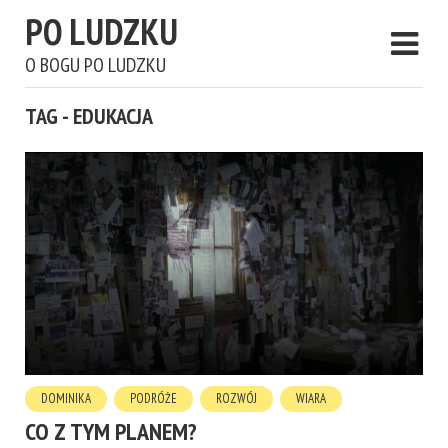
PO LUDZKU
O BOGU PO LUDZKU
TAG - EDUKACJA
DOMINIKA
PODRÓŻE
ROZWÓJ
WIARA
CO Z TYM PLANEM?