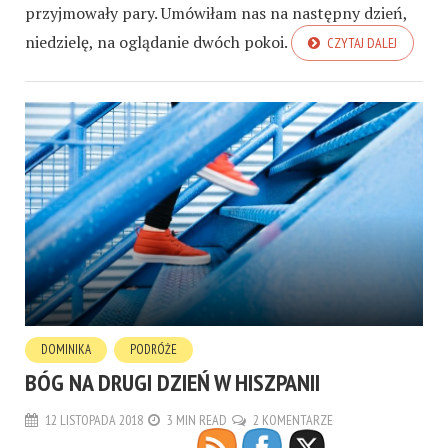
przyjmowały pary. Umówiłam nas na następny dzień,
niedzielę, na oglądanie dwóch pokoi.
CZYTAJ DALEJ
DOMINIKA
PODRÓŻE
BÓG NA DRUGI DZIEŃ W HISZPANII
12 LISTOPADA 2018
3 MIN READ
2 KOMENTARZE