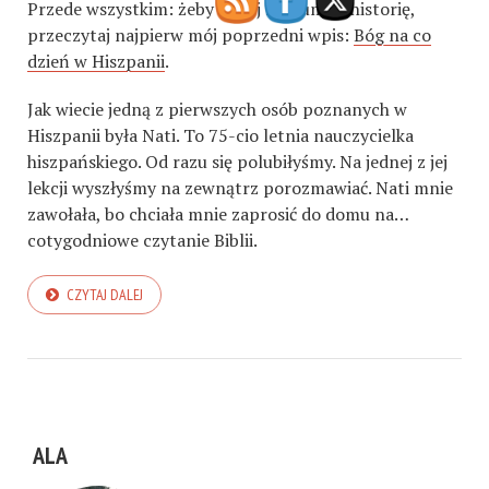
Przede wszystkim: żeby lepiej zrozumieć historię,
przeczytaj najpierw mój poprzedni wpis:
Bóg na co
dzień w Hiszpanii
.
Jak wiecie jedną z pierwszych osób poznanych w
Hiszpanii była Nati. To 75-cio letnia nauczycielka
hiszpańskiego. Od razu się polubiłyśmy. Na jednej z jej
lekcji wyszłyśmy na zewnątrz porozmawiać. Nati mnie
zawołała, bo chciała mnie zaprosić do domu na…
cotygodniowe czytanie Biblii.
CZYTAJ DALEJ
ALA