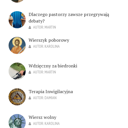
Dlaczego pastorzy zawsze przegrywają
debaty?
AUTOR:
MARTIN
Wierszyk poborowy
AUTOR:
KAROLINA
Wdzięczny za biedronki
AUTOR:
MARTIN
Terapia Inwigilacyjna
AUTOR:
DAMIAN
Wiersz wolny
AUTOR:
KAROLINA