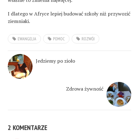
właśnie to zmienia najwięcej.
I dlatego w Afryce lepiej budować szkoły niż przywozić
ziemniaki.
EWANGELIA
POMOC
ROZWÓJ
Jedziemy po zioło
Zdrowa żywność
2 KOMENTARZE