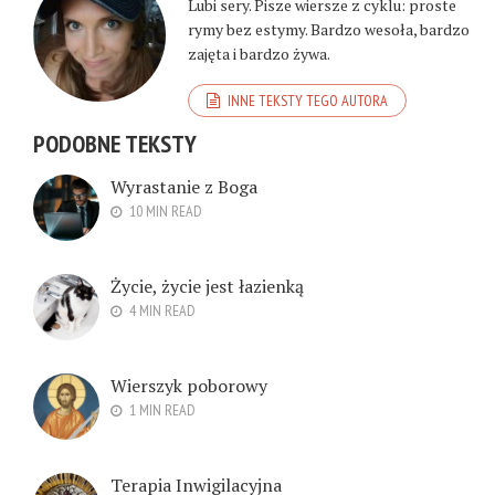
Lubi sery. Pisze wiersze z cyklu: proste
rymy bez estymy. Bardzo wesoła, bardzo
zajęta i bardzo żywa.
INNE TEKSTY TEGO AUTORA
PODOBNE TEKSTY
Wyrastanie z Boga
10 MIN READ
Życie, życie jest łazienką
4 MIN READ
Wierszyk poborowy
1 MIN READ
Terapia Inwigilacyjna