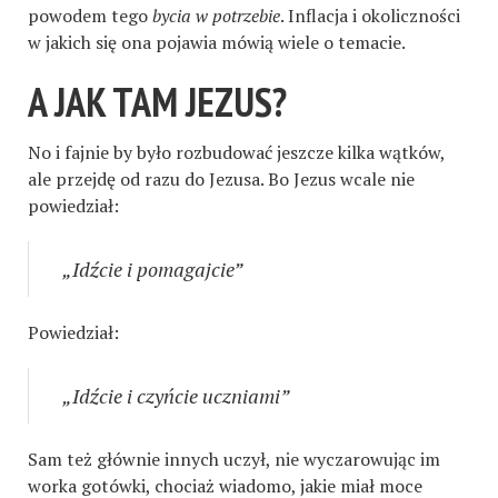
powodem tego
bycia w potrzebie
. Inflacja i okoliczności
w jakich się ona pojawia mówią wiele o temacie.
A JAK TAM JEZUS?
No i fajnie by było rozbudować jeszcze kilka wątków,
ale przejdę od razu do Jezusa. Bo Jezus wcale nie
powiedział:
„Idźcie i pomagajcie”
Powiedział:
„Idźcie i czyńcie uczniami”
Sam też głównie innych uczył, nie wyczarowując im
worka gotówki, chociaż wiadomo, jakie miał moce