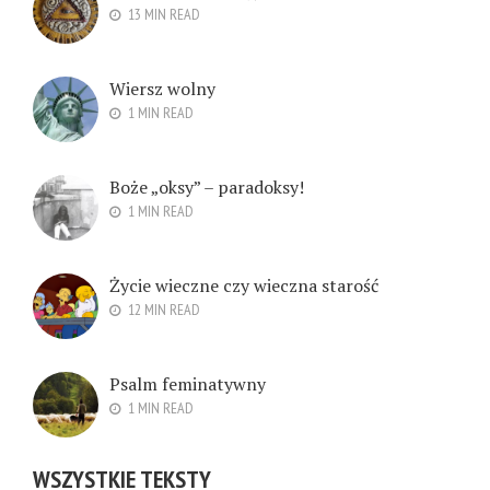
13 MIN READ
Wiersz wolny
1 MIN READ
Boże „oksy” – paradoksy!
1 MIN READ
Życie wieczne czy wieczna starość
12 MIN READ
Psalm feminatywny
1 MIN READ
WSZYSTKIE TEKSTY