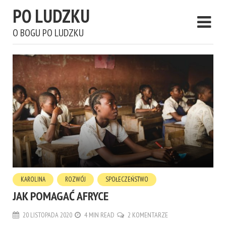
PO LUDZKU
O BOGU PO LUDZKU
KAROLINA
ROZWÓJ
SPOŁECZEŃSTWO
JAK POMAGAĆ AFRYCE
20 LISTOPADA 2020
4 MIN READ
2 KOMENTARZE