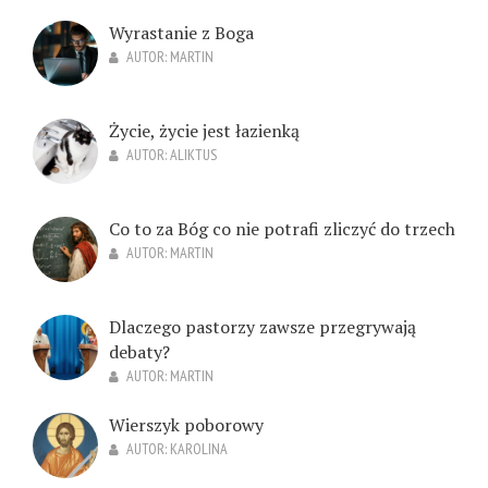
Wyrastanie z Boga
AUTOR:
MARTIN
Życie, życie jest łazienką
AUTOR:
ALIKTUS
Co to za Bóg co nie potrafi zliczyć do trzech
AUTOR:
MARTIN
Dlaczego pastorzy zawsze przegrywają
debaty?
AUTOR:
MARTIN
Wierszyk poborowy
AUTOR:
KAROLINA