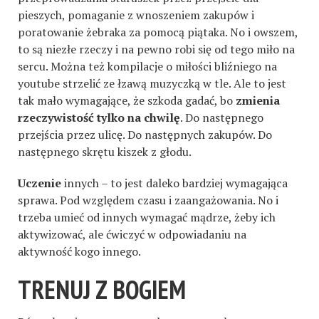
pieszych, pomaganie z wnoszeniem zakupów i
poratowanie żebraka za pomocą piątaka. No i owszem,
to są niezłe rzeczy i na pewno robi się od tego miło na
sercu. Można też kompilacje o miłości bliźniego na
youtube strzelić ze łzawą muzyczką w tle. Ale to jest
tak mało wymagające, że szkoda gadać, bo
zmienia
rzeczywistość tylko na chwilę
. Do następnego
przejścia przez ulicę. Do następnych zakupów. Do
następnego skrętu kiszek z głodu.
Uczenie
innych – to jest daleko bardziej wymagająca
sprawa. Pod względem czasu i zaangażowania. No i
trzeba umieć od innych wymagać mądrze, żeby ich
aktywizować, ale ćwiczyć w odpowiadaniu na
aktywność kogo innego.
TRENUJ Z BOGIEM