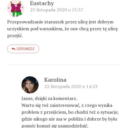
Eustachy
23 listopada 2020 o 13:37
Przeprowadzanie staruszek przez ulicę jest dobrym
uczynkiem pod warunkiem, że one chcą przez tę ulicę
przejść.
ODPOWIEDZ
Karolina
23 listopada 2020 o 14:23
Jasne, dzięki za komentarz.
Warto się też zainteresować, z czego wynika
problem z przejściem, bo chodzi też o sytuacje,
gdzie nikogo nie ma w pobliżu i dobrze by było
pomóc komuś się usamodzielnić.