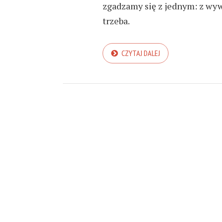
zgadzamy się z jednym: z wyw
trzeba.
CZYTAJ DALEJ