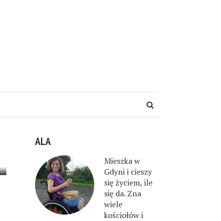
ALA
Mieszka w
Gdyni i cieszy
się życiem, ile
się da. Zna
wiele
kościołów i