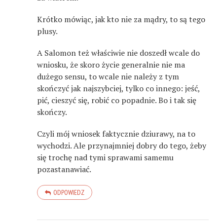
Krótko mówiąc, jak kto nie za mądry, to są tego
plusy.
A Salomon też właściwie nie doszedł wcale do
wniosku, że skoro życie generalnie nie ma
dużego sensu, to wcale nie należy z tym
skończyć jak najszybciej, tylko co innego: jeść,
pić, cieszyć się, robić co popadnie. Bo i tak się
skończy.
Czyli mój wniosek faktycznie dziurawy, na to
wychodzi. Ale przynajmniej dobry do tego, żeby
się trochę nad tymi sprawami samemu
pozastanawiać.
ODPOWIEDZ