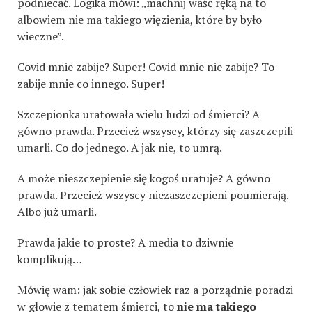
podniecać. Logika mówi: „machnij waść ręką na to
albowiem nie ma takiego więzienia, które by było
wieczne”.
Covid mnie zabije? Super! Covid mnie nie zabije? To
zabije mnie co innego. Super!
Szczepionka uratowała wielu ludzi od śmierci? A
gówno prawda. Przecież wszyscy, którzy się zaszczepili
umarli. Co do jednego. A jak nie, to umrą.
A może nieszczepienie się kogoś uratuje? A gówno
prawda. Przecież wszyscy niezaszczepieni poumierają.
Albo już umarli.
Prawda jakie to proste? A media to dziwnie
komplikują…
Mówię wam: jak sobie człowiek raz a porządnie poradzi
w głowie z tematem śmierci, to
nie ma takiego