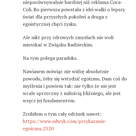
nieporównywalnie bardziej niż reklama Coca-
Coli. Bo pierwsza powstała z idei walki o lepszy
świat dla przyszłych pokoleń a druga z
egoistycznej chęci zysku.
Ale nikt przy zdrowych zmysłach nie woli
mieszkać w Związku Radzieckim.
Na tym polega paradoks.
Nawiasem mówiąc nie widzę absolutnie
powodu, żeby się wstydzić egoizmu. Dam coś do
myślenia i powiem tak: nie tylko że nie jest
wcale sprzeczny z miłością bliźniego, ale jest
wręcz jej fundamentem.
Zrobiłem o tym cały odcinek nawet:
https://www.odwyk.com/przykazanie-
egoizmu,2320