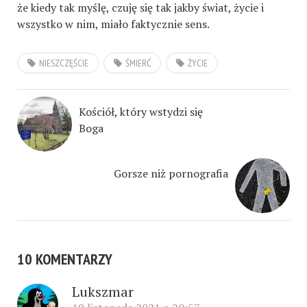
że kiedy tak myślę, czuję się tak jakby świat, życie i
wszystko w nim, miało faktycznie sens.
NIESZCZĘŚCIE
ŚMIERĆ
ŻYCIE
Kościół, który wstydzi się
Boga
Gorsze niż pornografia
10 KOMENTARZY
Lukszmar