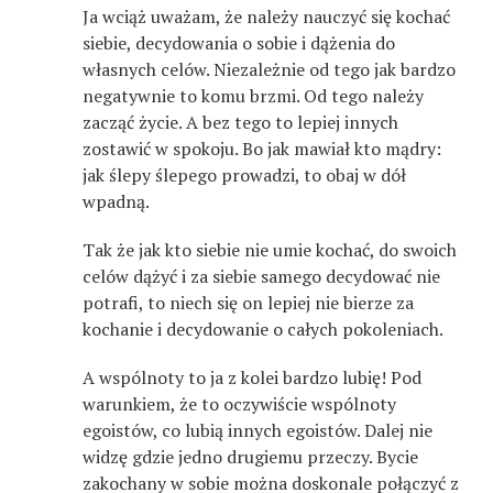
Ja wciąż uważam, że należy nauczyć się kochać
siebie, decydowania o sobie i dążenia do
własnych celów. Niezależnie od tego jak bardzo
negatywnie to komu brzmi. Od tego należy
zacząć życie. A bez tego to lepiej innych
zostawić w spokoju. Bo jak mawiał kto mądry:
jak ślepy ślepego prowadzi, to obaj w dół
wpadną.
Tak że jak kto siebie nie umie kochać, do swoich
celów dążyć i za siebie samego decydować nie
potrafi, to niech się on lepiej nie bierze za
kochanie i decydowanie o całych pokoleniach.
A wspólnoty to ja z kolei bardzo lubię! Pod
warunkiem, że to oczywiście wspólnoty
egoistów, co lubią innych egoistów. Dalej nie
widzę gdzie jedno drugiemu przeczy. Bycie
zakochany w sobie można doskonale połączyć z