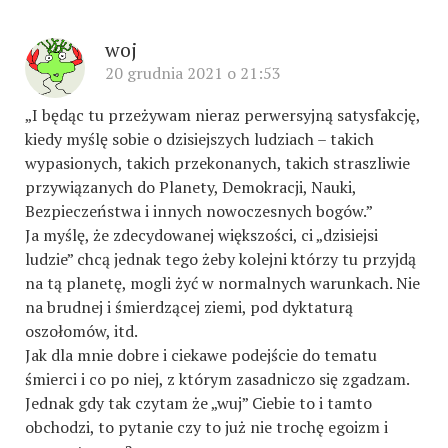
woj
20 grudnia 2021 o 21:53
„I będąc tu przeżywam nieraz perwersyjną satysfakcję,
kiedy myślę sobie o dzisiejszych ludziach – takich
wypasionych, takich przekonanych, takich straszliwie
przywiązanych do Planety, Demokracji, Nauki,
Bezpieczeństwa i innych nowoczesnych bogów.”
Ja myślę, że zdecydowanej większości, ci „dzisiejsi
ludzie” chcą jednak tego żeby kolejni którzy tu przyjdą
na tą planetę, mogli żyć w normalnych warunkach. Nie
na brudnej i śmierdzącej ziemi, pod dyktaturą
oszołomów, itd.
Jak dla mnie dobre i ciekawe podejście do tematu
śmierci i co po niej, z którym zasadniczo się zgadzam.
Jednak gdy tak czytam że „wuj” Ciebie to i tamto
obchodzi, to pytanie czy to już nie trochę egoizm i