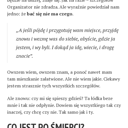
Organizator nie zdradza. Ale wyraźnie powiedział nam
jedno: że
bać się nie ma czego
.
„A jeśli pójdę i przygotuję wam miejsce, przyjdę
znowu i wezmę was do siebie, abyście, gdzie ja
jestem, i wy byli. I dokąd ja idę, wiecie, i drogę
znacie”.
Owszem wiem, owszem znam, a ponoć nawet mam
tam mieszkanie załatwione. Ale nie wiem jakie. Ciekawy
jestem strasznie tych wszystkich szczegółów.
Ale znowu: czy mi się spieszy gdzieś? Ta łódka beze
mnie i tak nie odpłynie. Dowiem się wszystkiego tak czy
inaczej, czy chcę czy nie. Tak samo jak i ty.
CO JEST PO ŚMIERCI?