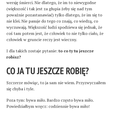
wersję śmierci. Nie dlatego, że im to niewygodne
(większość i tak jest za głupia żeby się nad tym
poważnie pozastanawiać) tylko dlatego, że im się to
nie klei. Nie pasuje do tego co znają, co wiedzą, co
wyczuwają. Większość ludzi spodziewa się jednak, że
coś tam potem jest, że człowiek to nie tylko ciało, że
człowiek w gruncie reczy jest wieczny.
I dla takich zostaje pytanie:
to co ty tu jeszcze
robisz?
CO JA TU JESZCZE ROBIĘ?
Szczerze mówiąc, to ja sam nie wiem. Przyzwyczaiłem
się chyba i tyle.
Poza tym: bywa miło. Bardzo często bywa miło.
Powiedziałbym wręcz: codziennie bywa miło!