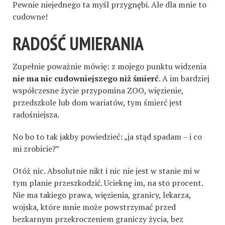
Pewnie niejednego ta myśl przygnębi. Ale dla mnie to
cudowne!
RADOŚĆ UMIERANIA
Zupełnie poważnie mówię: z mojego punktu widzenia
nie ma nic cudowniejszego niż śmierć
. A im bardziej
współczesne życie przypomina ZOO, więzienie,
przedszkole lub dom wariatów, tym śmierć jest
radośniejsza.
No bo to tak jakby powiedzieć: „ja stąd spadam – i co
mi zrobicie?”
Otóż nic. Absolutnie nikt i nic nie jest w stanie mi w
tym planie przeszkodzić. Ucieknę im, na sto procent.
Nie ma takiego prawa, więzienia, granicy, lekarza,
wojska, które mnie może powstrzymać przed
bezkarnym przekroczeniem graniczy życia, bez