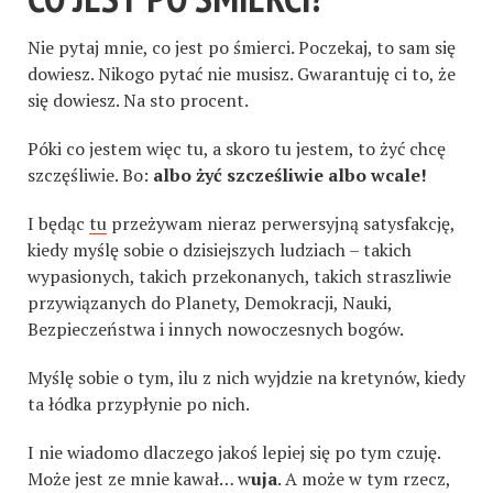
Nie pytaj mnie, co jest po śmierci. Poczekaj, to sam się
dowiesz. Nikogo pytać nie musisz. Gwarantuję ci to, że
się dowiesz. Na sto procent.
Póki co jestem więc tu, a skoro tu jestem, to żyć chcę
szczęśliwie. Bo:
albo żyć szcześliwie albo wcale!
I będąc
tu
przeżywam nieraz perwersyjną satysfakcję,
kiedy myślę sobie o dzisiejszych ludziach – takich
wypasionych, takich przekonanych, takich straszliwie
przywiązanych do Planety, Demokracji, Nauki,
Bezpieczeństwa i innych nowoczesnych bogów.
Myślę sobie o tym, ilu z nich wyjdzie na kretynów, kiedy
ta łódka przypłynie po nich.
I nie wiadomo dlaczego jakoś lepiej się po tym czuję.
Może jest ze mnie kawał… w
uja
. A może w tym rzecz,