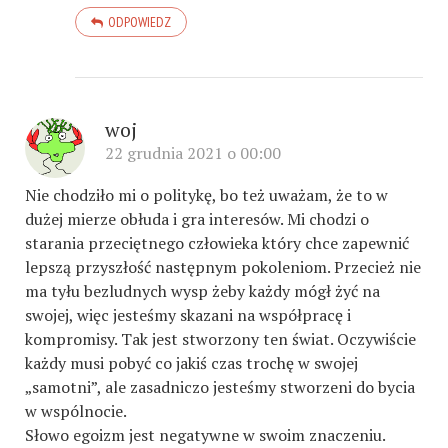
ODPOWIEDZ
woj
22 grudnia 2021 o 00:00
Nie chodziło mi o politykę, bo też uważam, że to w
dużej mierze obłuda i gra interesów. Mi chodzi o
starania przeciętnego człowieka który chce zapewnić
lepszą przyszłość następnym pokoleniom. Przecież nie
ma tyłu bezludnych wysp żeby każdy mógł żyć na
swojej, więc jesteśmy skazani na współpracę i
kompromisy. Tak jest stworzony ten świat. Oczywiście
każdy musi pobyć co jakiś czas trochę w swojej
„samotni”, ale zasadniczo jesteśmy stworzeni do bycia
w wspólnocie.
Słowo egoizm jest negatywne w swoim znaczeniu.