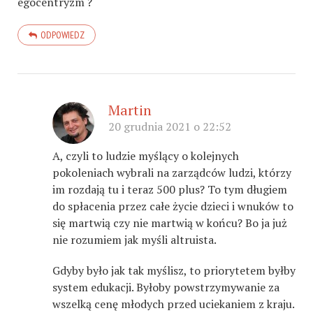
egocentryzm ?
ODPOWIEDZ
Martin
20 grudnia 2021 o 22:52
A, czyli to ludzie myślący o kolejnych
pokoleniach wybrali na zarządców ludzi, którzy
im rozdają tu i teraz 500 plus? To tym długiem
do spłacenia przez całe życie dzieci i wnuków to
się martwią czy nie martwią w końcu? Bo ja już
nie rozumiem jak myśli altruista.
Gdyby było jak tak myślisz, to priorytetem byłby
system edukacji. Byłoby powstrzymywanie za
wszelką cenę młodych przed uciekaniem z kraju.