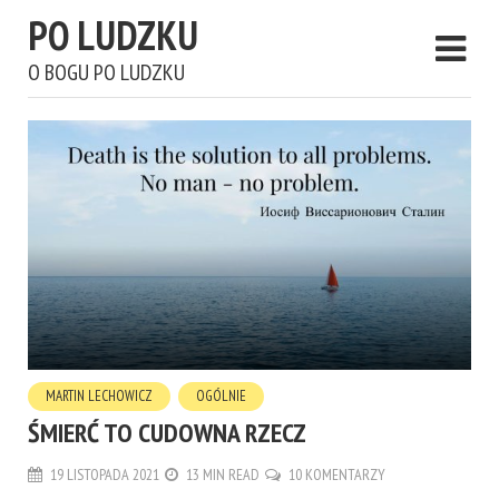
PO LUDZKU
O BOGU PO LUDZKU
MARTIN LECHOWICZ
OGÓLNIE
ŚMIERĆ TO CUDOWNA RZECZ
19 LISTOPADA 2021
13 MIN READ
10 KOMENTARZY