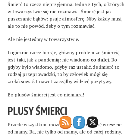
Śmierć to rzecz nieprzyjemna. Jedna z tych, o których
w towarzystwie się nie rozmawia. Śmierć jest jak
puszczanie bąków: psuje atmosferę. Niby każdy musi,
ale to nie powód, żeby o tym rozmawiać.
Ale nie jesteśmy w towarzystwie.
Logicznie rzecz biorąc, główny problem ze śmiercią
jest taki, jak z pandemią: nie wiadomo
co dalej
. Bo
gdyby było wiadomo, gdyby raz ustalić, że śmierć to
rodzaj przeprowadzki, to by człowiek mógł się
zrelaksować. I nawet zacząłby widzieć pozytywy.
Bo plusów śmierci jest co niemiara!
PLUSY ŚMIERCI
Przede wszystkim, możesz się wyprowadzić wreszcie
od mamy. Ba, nie tylko od mamy, ale od całej rodziny.