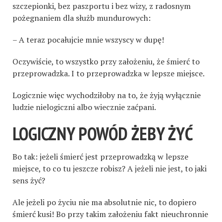
szczepionki, bez paszportu i bez wizy, z radosnym
pożegnaniem dla służb mundurowych:
– A teraz pocałujcie mnie wszyscy w dupę!
Oczywiście, to wszystko przy założeniu, że śmierć to
przeprowadzka. I to przeprowadzka w lepsze miejsce.
Logicznie więc wychodziłoby na to, że żyją wyłącznie
ludzie nielogiczni albo wiecznie zaćpani.
LOGICZNY POWÓD ŻEBY ŻYĆ
Bo tak: jeżeli śmierć jest przeprowadzką w lepsze
miejsce, to co tu jeszcze robisz? A jeżeli nie jest, to jaki
sens żyć?
Ale jeżeli po życiu nie ma absolutnie nic, to dopiero
śmierć kusi! Bo przy takim założeniu fakt nieuchronnie