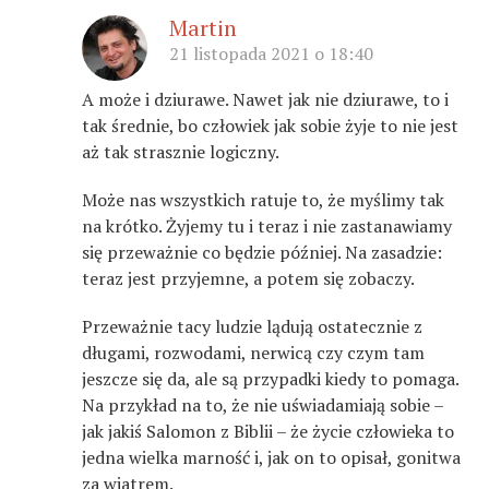
Martin
21 listopada 2021 o 18:40
A może i dziurawe. Nawet jak nie dziurawe, to i
tak średnie, bo człowiek jak sobie żyje to nie jest
aż tak strasznie logiczny.
Może nas wszystkich ratuje to, że myślimy tak
na krótko. Żyjemy tu i teraz i nie zastanawiamy
się przeważnie co będzie później. Na zasadzie:
teraz jest przyjemne, a potem się zobaczy.
Przeważnie tacy ludzie lądują ostatecznie z
długami, rozwodami, nerwicą czy czym tam
jeszcze się da, ale są przypadki kiedy to pomaga.
Na przykład na to, że nie uświadamiają sobie –
jak jakiś Salomon z Biblii – że życie człowieka to
jedna wielka marność i, jak on to opisał, gonitwa
za wiatrem.