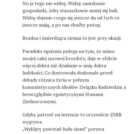
No ja tego nie widzę. Widzę zamykanie
gospodarki, żeby staruszkowie mniej się bali.
Widzę dojenie czego się jeszcze da od tych co
jeszcze mają, a po nas choćby potop.
Brudna i śmierdząca ziemia to jest przy okazji.
Paradoks egoizmu polega na tym, że mimo
swojej całej surowej brzydoty, daje w efekcie
więcej dobra niż działanie w imię dobra
ludzkości. Co ilustrowała doskonale przed
dekady różnica życia w pełnym
komunistycznych ideałów Związku Radzieckim a
bezwzględnie egoistycznymi Stanami
Zjednoczonymi.
Gdyby patrzeć na intencje to oczywiście ZSRR
wygrywa.
„Wyklęty powstań ludu ziemi” porywa