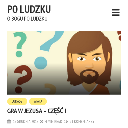
PO LUDZKU
O BOGU PO LUDZKU
ŁUKASZ
WIARA
GRA W JEZUSA – CZĘŚĆ I
17 GRUDNIA 2018
4 MIN READ
21 KOMENTARZY