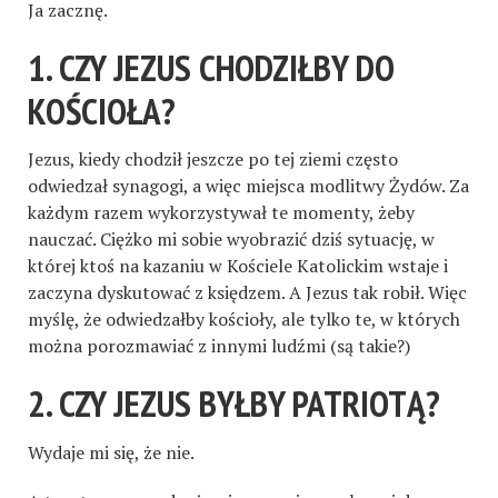
Ja zacznę.
1. CZY JEZUS CHODZIŁBY DO
KOŚCIOŁA?
Jezus, kiedy chodził jeszcze po tej ziemi często
odwiedzał synagogi, a więc miejsca modlitwy Żydów. Za
każdym razem wykorzystywał te momenty, żeby
nauczać. Ciężko mi sobie wyobrazić dziś sytuację, w
której ktoś na kazaniu w Kościele Katolickim wstaje i
zaczyna dyskutować z księdzem. A Jezus tak robił. Więc
myślę, że odwiedzałby kościoły, ale tylko te, w których
można porozmawiać z innymi ludźmi (są takie?)
2. CZY JEZUS BYŁBY PATRIOTĄ?
Wydaje mi się, że nie.