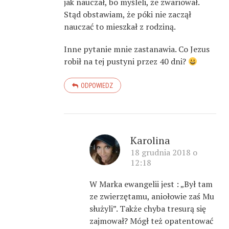
jak nauczał, bo myśleli, że zwariował.
Stąd obstawiam, że póki nie zaczął
nauczać to mieszkał z rodziną.
Inne pytanie mnie zastanawia. Co Jezus
robił na tej pustyni przez 40 dni?
ODPOWIEDZ
Karolina
18 grudnia 2018 o
12:18
W Marka ewangelii jest : „Był tam
ze zwierzętamu, aniołowie zaś Mu
służyli”. Także chyba tresurą się
zajmował? Mógł też opatentować