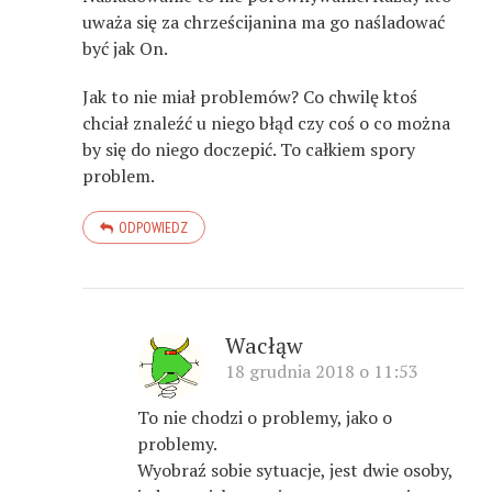
uważa się za chrześcijanina ma go naśladować
być jak On.
Jak to nie miał problemów? Co chwilę ktoś
chciał znaleźć u niego błąd czy coś o co można
by się do niego doczepić. To całkiem spory
problem.
ODPOWIEDZ
Wacłąw
18 grudnia 2018 o 11:53
To nie chodzi o problemy, jako o
problemy.
Wyobraź sobie sytuacje, jest dwie osoby,