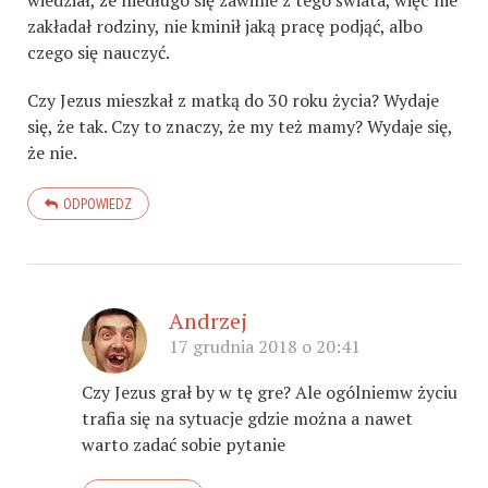
wiedział, że niedługo się zawinie z tego świata, więc nie
zakładał rodziny, nie kminił jaką pracę podjąć, albo
czego się nauczyć.
Czy Jezus mieszkał z matką do 30 roku życia? Wydaje
się, że tak. Czy to znaczy, że my też mamy? Wydaje się,
że nie.
ODPOWIEDZ
Andrzej
17 grudnia 2018 o 20:41
Czy Jezus grał by w tę gre? Ale ogólniemw życiu
trafia się na sytuacje gdzie można a nawet
warto zadać sobie pytanie