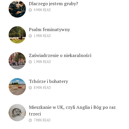
Dlaczego jestem gruby?
4 MIN READ
Psalm feminatywny
1 MIN READ
Zaświadczenie o niekaralności
1 MIN READ
Tchórze i bohatery
8 MIN READ
Mieszkanie w UK, czyli Anglia i Bóg po raz
trzeci
7 MIN READ