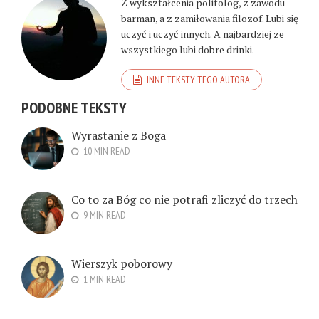
Z wykształcenia politolog, z zawodu
barman, a z zamiłowania filozof. Lubi się
uczyć i uczyć innych. A najbardziej ze
wszystkiego lubi dobre drinki.
INNE TEKSTY TEGO AUTORA
PODOBNE TEKSTY
Wyrastanie z Boga
10 MIN READ
Co to za Bóg co nie potrafi zliczyć do trzech
9 MIN READ
Wierszyk poborowy
1 MIN READ