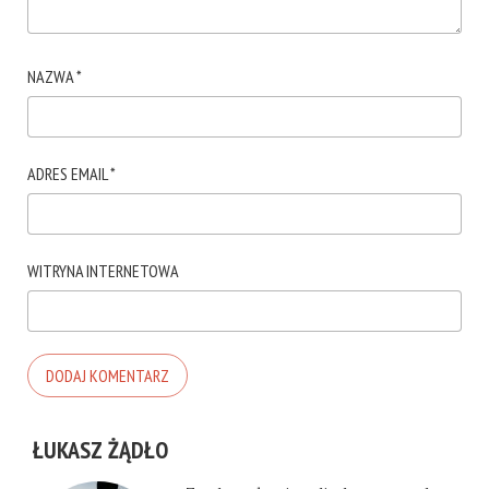
NAZWA
*
ADRES EMAIL
*
WITRYNA INTERNETOWA
ŁUKASZ ŻĄDŁO