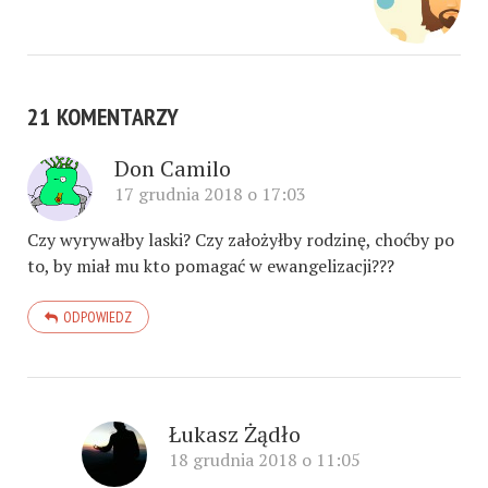
21 KOMENTARZY
Don Camilo
17 grudnia 2018 o 17:03
Czy wyrywałby laski? Czy założyłby rodzinę, choćby po
to, by miał mu kto pomagać w ewangelizacji???
ODPOWIEDZ
Łukasz Żądło
18 grudnia 2018 o 11:05