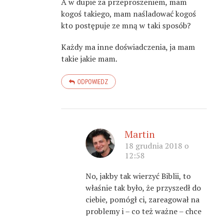
A w dupie za przeproszeniem, mam
kogoś takiego, mam naśladować kogoś
kto postępuje ze mną w taki sposób?
Każdy ma inne doświadczenia, ja mam
takie jakie mam.
ODPOWIEDZ
Martin
18 grudnia 2018 o
12:58
No, jakby tak wierzyć Biblii, to
właśnie tak było, że przyszedł do
ciebie, pomógł ci, zareagował na
problemy i – co też ważne – chce