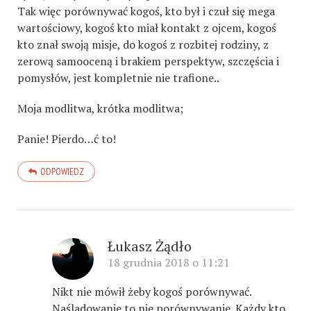
Tak więc porównywać kogoś, kto był i czuł się mega
wartościowy, kogoś kto miał kontakt z ojcem, kogoś
kto znał swoją misje, do kogoś z rozbitej rodziny, z
zerową samooceną i brakiem perspektyw, szczęścia i
pomysłów, jest kompletnie nie trafione..
Moja modlitwa, krótka modlitwa;
Panie! Pierdo…ć to!
ODPOWIEDZ
Łukasz Żądło
18 grudnia 2018 o 11:21
Nikt nie mówił żeby kogoś porównywać.
Naśladowanie to nie porównywanie. Każdy kto