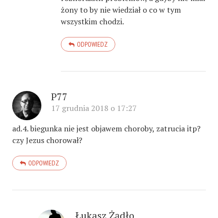
żony to by nie wiedział o co w tym
wszystkim chodzi.
ODPOWIEDZ
P77
17 grudnia 2018 o 17:27
ad.4. biegunka nie jest objawem choroby, zatrucia itp?
czy Jezus chorował?
ODPOWIEDZ
Łukasz Żądło