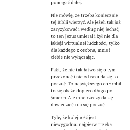
pomagać dalej.
Nie mówię, że trzeba koniecznie
tej Biblii wierzyć. Ale jeżeli tak już
zaryzykować i według niej jechać,
to ten Jezus umierał i żył nie dla
jakiejś wirtualnej ludzkości, tylko
dla każdego z osobna, mnie i
ciebie nie wyłączając.
Fakt, że nie tak łatwo się o tym
przekonać i nie od razu da się to
poczuć. To największego co zrobił
to się okaże dopiero długo po
śmierci. Ale inne rzeczy da się
dowiedzieć i da się poczuć.
Tyle, że kolejność jest
niewygodna: najpierw trzeba