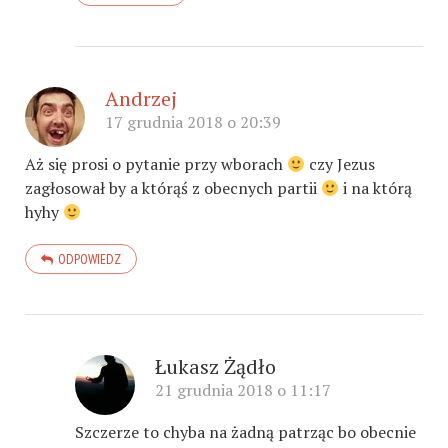
Andrzej
17 grudnia 2018 o 20:39
Aż się prosi o pytanie przy wborach
czy Jezus
zagłosował by a którąś z obecnych partii
i na którą
hyhy
ODPOWIEDZ
Łukasz Żądło
21 grudnia 2018 o 11:17
Szczerze to chyba na żadną patrząc bo obecnie