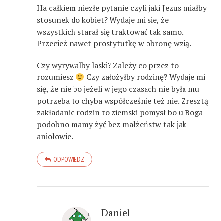
Ha całkiem niezłe pytanie czyli jaki Jezus miałby
stosunek do kobiet? Wydaje mi sie, że
wszystkich starał się traktować tak samo.
Przecież nawet prostytutkę w obronę wzią.
Czy wyrywalby laski? Zależy co przez to
rozumiesz
Czy założyłby rodzinę? Wydaje mi
się, że nie bo jeżeli w jego czasach nie była mu
potrzeba to chyba współcześnie też nie. Zresztą
zakładanie rodzin to ziemski pomysł bo u Boga
podobno mamy żyć bez małżeństw tak jak
aniołowie.
ODPOWIEDZ
Daniel