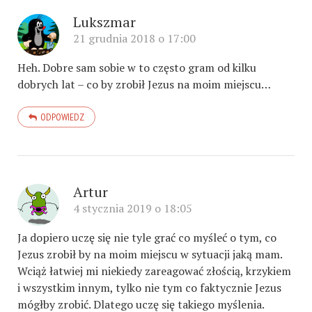
Lukszmar
21 grudnia 2018 o 17:00
Heh. Dobre sam sobie w to często gram od kilku
dobrych lat – co by zrobił Jezus na moim miejscu…
ODPOWIEDZ
Artur
4 stycznia 2019 o 18:05
Ja dopiero uczę się nie tyle grać co myśleć o tym, co
Jezus zrobił by na moim miejscu w sytuacji jaką mam.
Wciąż łatwiej mi niekiedy zareagować złością, krzykiem
i wszystkim innym, tylko nie tym co faktycznie Jezus
mógłby zrobić. Dlatego uczę się takiego myślenia.