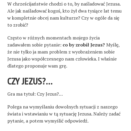
W chrześcijaństwie chodzi o to, by naśladować Jezusa.
Ale jak naśladować kogoś, kto żył dwa tysiące lat temu
w kompletnie obcej nam kulturze? Czy w ogóle da się
to zrobić?
Często w różnych momentach mojego życia
zadawałem sobie pytanie:
co by zrobił Jezus?
Myślę,
że nie tylko ja mam problem z wyobrażeniem sobie
Jezusa jako współczesnego nam człowieka. I właśnie
dlatego proponuje wam grę.
CZY JEZUS?…
Gra ma tytuł: Czy Jezus?…
Polega na wymyślaniu dowolnych sytuacji z naszego
świata i wstawianiu w tą sytuację Jezusa. Należy zadać
pytanie, a potem wymyślić odpowiedź.