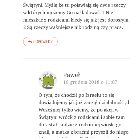
Świątyni. Myślę że tu pojawiają się dwie rzeczy
w których możemy Go naśladować. 1 Nie
mieszkać z rodzicami kiedy się już jest dorosłym.
2 Są rzeczy ważniejsze niż rodziną czy praca.
ODPOWIEDZ
Paweł
18 grudnia 2018 o 11:07
O tym, że chodził po Izraelu to się
dowiadujemy jak już zaczął działalność ;d
Wcześniej tylko wiemy, że po akcji w
Świątyni wrócił z rodzicami i sobie tam
dorastał. Ludzie z rodzinnej wioski go
znali, a matka z braćmi przyszli do niego