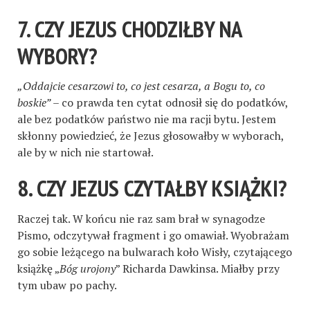
7. CZY JEZUS CHODZIŁBY NA
WYBORY?
„Oddajcie cesarzowi to, co jest cesarza, a Bogu to, co
boskie”
– co prawda ten cytat odnosił się do podatków,
ale bez podatków państwo nie ma racji bytu. Jestem
skłonny powiedzieć, że Jezus głosowałby w wyborach,
ale by w nich nie startował.
8. CZY JEZUS CZYTAŁBY KSIĄŻKI?
Raczej tak. W końcu nie raz sam brał w synagodze
Pismo, odczytywał fragment i go omawiał. Wyobrażam
go sobie leżącego na bulwarach koło Wisły, czytającego
książkę „
Bóg urojony
” Richarda Dawkinsa. Miałby przy
tym ubaw po pachy.