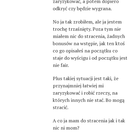
zaryzykować, a potem dopiero
odkryć czy będzie wygrana.
No ja tak zrobiłem, ale ja jestem
trochę trzaśnięty. Poza tym nie
miałem nic do stracenia, żadnych
bonusów na wstępie, jak ten ktoś
co go opisałeś na początku co
staje do wyścigu i od początku jest
nie fair.
Plus takiej sytuacji jest taki, że
przynajmniej łatwiej mi
zaryzykować i robić rzeczy, na
których innych nie stać. Bo mogą
stracić.
A co ja mam do stracenia jak i tak
nic ni mom?