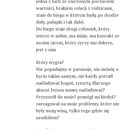
jedna z nich ze zniczonym poczuciem
wartości, brakiem relacji z rodzicami,
staje do biegu w którym będą po drodze
doły, pułapki i tak dalej
Do biegu staje drugi człowiek, który
wierze w siebie, ma misje, ma kontakt ze
swoim ojcem, który życzy mu dobrze,
jest z nim
Który wygra?
Nie popadajmy w paranoje, nie mówię o
byciu takim samym, nie każdy potrafi
naśladować kogoś, zresztą dlaczego
akurat Jezusa mamy naśladować?
Przyszedł do mnie? pomógł mi kiedyś?
zareagował na moje problemy, które nie
były moją winą, tylko tego gdzie się
urodziłem?