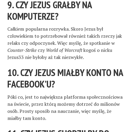
9. CZY JEZUS GRAŁBY NA
KOMPUTERZE?
Całkiem popularna rozrywka. Skoro Jezus był
człowiekiem to potrzebował również takich rzeczy jak
relaks czy odpoczynek. Więc myślę, że spotkanie w
Counter-Strike
czy
World of Warcraft
kogoś o nicku
Jezus33 nie byłoby aż tak niezwykłe.
10. CZY JEZUS MIAŁBY KONTO NA
FACEBOOK’U?
Póki co, jest to największa platforma społecznościowa
na świecie, przez którą możemy dotrzeć do milionów
osób. Prosty sposób na nauczanie, więc myślę, że
miałby tam konto.