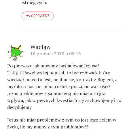
istniejących.
ODPOWIEDZ
Wacłąw
18 grudnia 2018 o 09:16
Po pierwsze jak możemy naśladować Jezusa?
Tak jak Paweł wyżej napisał, to był człowiek który
wiedział po co tu jest, miał misje, kontakt z Bogiem, a
my? ilu n nas cierpi na rozbite poczucie wartości?
Jezus problemów z samooceną nie miał a to już
wpływa, jak w pewnych kwestiach się zachowujemy i co
decydujemy.
Jezus nie miał problemów z tym co jest jego celem w
życiu, ile my mamy z tym problemów??