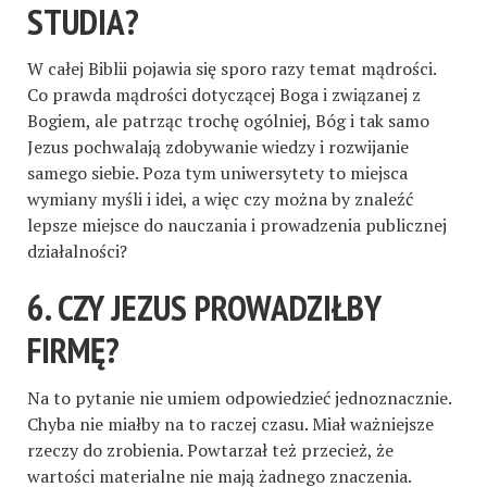
STUDIA?
W całej Biblii pojawia się sporo razy temat mądrości.
Co prawda mądrości dotyczącej Boga i związanej z
Bogiem, ale patrząc trochę ogólniej, Bóg i tak samo
Jezus pochwalają zdobywanie wiedzy i rozwijanie
samego siebie. Poza tym uniwersytety to miejsca
wymiany myśli i idei, a więc czy można by znaleźć
lepsze miejsce do nauczania i prowadzenia publicznej
działalności?
6. CZY JEZUS PROWADZIŁBY
FIRMĘ?
Na to pytanie nie umiem odpowiedzieć jednoznacznie.
Chyba nie miałby na to raczej czasu. Miał ważniejsze
rzeczy do zrobienia. Powtarzał też przecież, że
wartości materialne nie mają żadnego znaczenia.