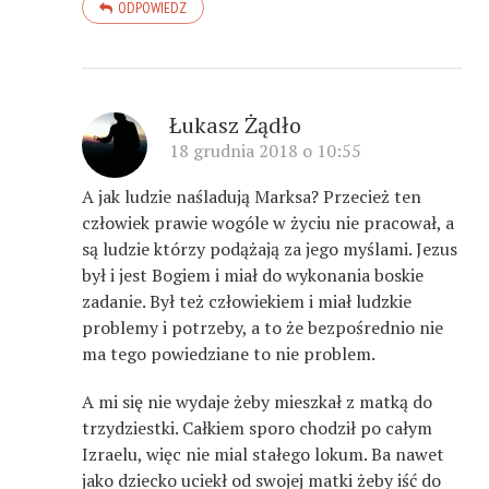
ODPOWIEDZ
Łukasz Żądło
18 grudnia 2018 o 10:55
A jak ludzie naśladują Marksa? Przecież ten
człowiek prawie wogóle w życiu nie pracował, a
są ludzie którzy podążają za jego myślami. Jezus
był i jest Bogiem i miał do wykonania boskie
zadanie. Był też człowiekiem i miał ludzkie
problemy i potrzeby, a to że bezpośrednio nie
ma tego powiedziane to nie problem.
A mi się nie wydaje żeby mieszkał z matką do
trzydziestki. Całkiem sporo chodził po całym
Izraelu, więc nie mial stałego lokum. Ba nawet
jako dziecko uciekł od swojej matki żeby iść do