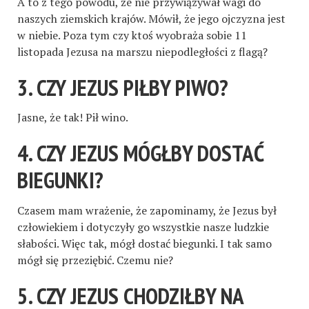
A to z tego powodu, że nie przywiązywał wagi do
naszych ziemskich krajów. Mówił, że jego ojczyzna jest
w niebie. Poza tym czy ktoś wyobraża sobie 11
listopada Jezusa na marszu niepodległości z flagą?
3. CZY JEZUS PIŁBY PIWO?
Jasne, że tak! Pił wino.
4. CZY JEZUS MÓGŁBY DOSTAĆ
BIEGUNKI?
Czasem mam wrażenie, że zapominamy, że Jezus był
człowiekiem i dotyczyły go wszystkie nasze ludzkie
słabości. Więc tak, mógł dostać biegunki. I tak samo
mógł się przeziębić. Czemu nie?
5. CZY JEZUS CHODZIŁBY NA